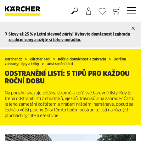
Nákupní košík
Seznam oblíbených produktů
Slevy až 25 % v Letní slevové párty! Vybavte domácnost i zahradu
za akční ceny a užijte si léto v pořádku.
Karcher.cz
Kärcher radí
Péče o domácnost a zahradu
Údržba
zahrady: Tipy a triky
Odstranění listí
ODSTRANĚNÍ LISTÍ: 5 TIPŮ PRO KAŽDOU
ROČNÍ DOBU
Na podzim shazuje většina stromů a keřů své barevné listy. Kdy je
třeba odstranit listí z chodníků, vjezdů, trávníků a na zahradě? Často
je jeho zametání koštětem a hrabání hráběmi namáhavé, pokud se
jedná o větší plochy. Díky těmto tipům odstraníte listí na různých
plochách rychle a efektivně.