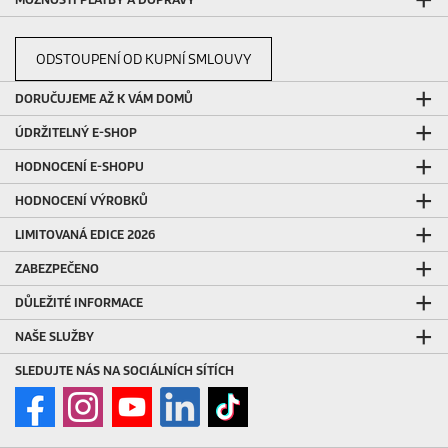
ODSTOUPENÍ OD KUPNÍ SMLOUVY
DORUČUJEME AŽ K VÁM DOMŮ
ÚDRŽITELNÝ E-SHOP
HODNOCENÍ E-SHOPU
HODNOCENÍ VÝROBKŮ
LIMITOVANÁ EDICE 2026
ZABEZPEČENO
DŮLEŽITÉ INFORMACE
NAŠE SLUŽBY
SLEDUJTE NÁS NA SOCIÁLNÍCH SÍTÍCH