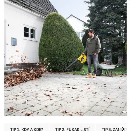
TIP 1: KDY A KDE?
TIP 2: FUKAR LISTÍ
TIP 3: ZAMETAČ