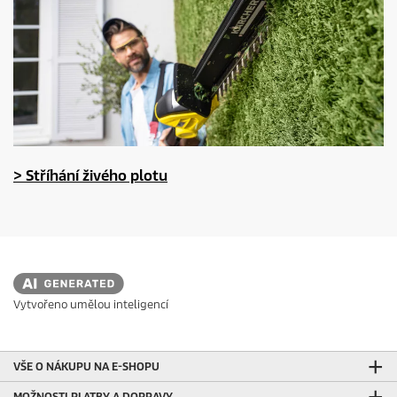
> Stříhání živého plotu
Vytvořeno umělou inteligencí
VŠE O NÁKUPU NA E-SHOPU
MOŽNOSTI PLATBY A DOPRAVY