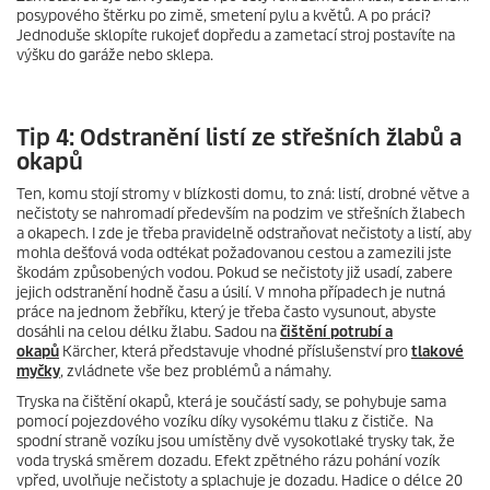
posypového štěrku po zimě, smetení pylu a květů. A po práci?
Jednoduše sklopíte rukojeť dopředu a zametací stroj postavíte na
výšku do garáže nebo sklepa.
Tip 4: Odstranění listí ze střešních žlabů a
okapů
Ten, komu stojí stromy v blízkosti domu, to zná: listí, drobné větve a
nečistoty se nahromadí především na podzim ve střešních žlabech
a okapech. I zde je třeba pravidelně odstraňovat nečistoty a listí, aby
mohla dešťová voda odtékat požadovanou cestou a zamezili jste
škodám způsobených vodou. Pokud se nečistoty již usadí, zabere
jejich odstranění hodně času a úsilí. V mnoha případech je nutná
práce na jednom žebříku, který je třeba často vysunout, abyste
dosáhli na celou délku žlabu. Sadou na
čištění potrubí a
okapů
Kärcher, která představuje vhodné příslušenství pro
tlakové
myčky
, zvládnete vše bez problémů a námahy.
Tryska na čištění okapů, která je součástí sady, se pohybuje sama
pomocí pojezdového vozíku díky vysokému tlaku z čističe. Na
spodní straně vozíku jsou umístěny dvě vysokotlaké trysky tak, že
voda tryská směrem dozadu. Efekt zpětného rázu pohání vozík
vpřed, uvolňuje nečistoty a splachuje je dozadu. Hadice o délce 20