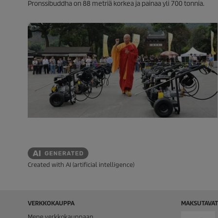
Pronssibuddha on 88 metriä korkea ja painaa yli 700 tonnia.
Created with AI (artificial intelligence)
VERKKOKAUPPA
MAKSUTAVAT
Mene verkkokauppaan