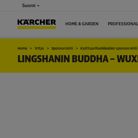
Suomi
HOME & GARDEN
PROFESSIONA
Home
Yritys
Sponsorointi
Kulttuurihankkeiden sponsorointi
LINGSHANIN BUDDHA – WUXI