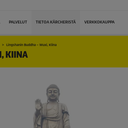
L
PALVELUT
TIETOA KÄRCHERISTÄ
VERKKOKAUPPA
Lingshanin Buddha – Wuxi, Kiina
, KIINA