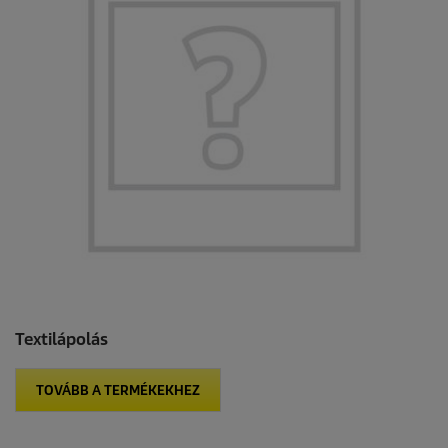
Textilápolás
TOVÁBB A TERMÉKEKHEZ