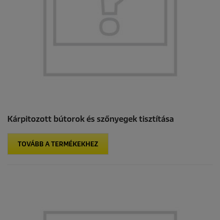
Kárpitozott bútorok és szőnyegek tisztítása
TOVÁBB A TERMÉKEKHEZ