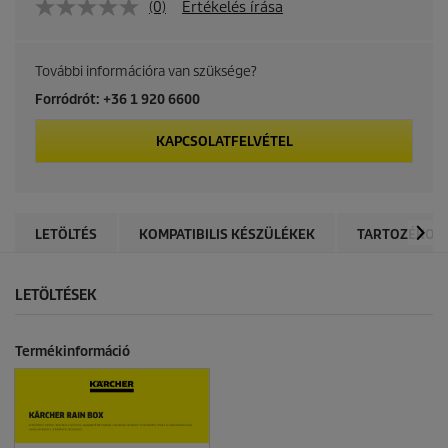
(0)
Értékelés írása
További információra van szüksége?
Forródrót: +36 1 920 6600
KAPCSOLATFELVÉTEL
LETÖLTÉS
KOMPATIBILIS KÉSZÜLÉKEK
TARTOZÉKOK
LETÖLTÉSEK
Termékinformáció