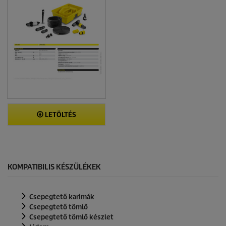
LETÖLTÉS
KOMPATIBILIS KÉSZÜLÉKEK
Csepegtető karimák
Csepegtető tömlő
Csepegtető tömlő készlet