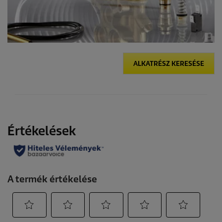
ALKATRÉSZ KERESÉSE