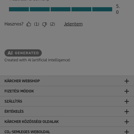
Created with AI (artificial intelligence)
KÄRCHER WEBSHOP
FIZETÉSI MÓDOK
SZÁLLÍTÁS
ÉRTÉKELÉS
KÄRCHER KÖZÖSSÉGI OLDALAK
CO₂-SEMLEGES WEBOLDAL