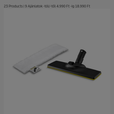
23
Products
|
9
Ajánlatok -tól/-től
4.990 Ft
-ig
18.990 Ft