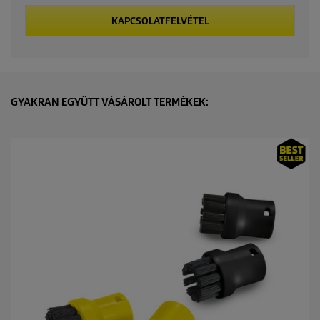
KAPCSOLATFELVÉTEL
GYAKRAN EGYÜTT VÁSÁROLT TERMÉKEK: