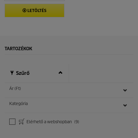
LETÖLTÉS
TARTOZÉKOK
Szűrő
Ár (Ft)
Kategória
Elérhető a webshopban
(9)