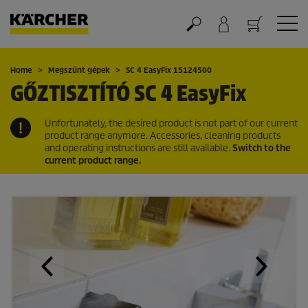
Kosár
Home
Megszűnt gépek
SC 4
EasyFix
15124500
GŐZTISZTÍTÓ SC 4
EasyFix
Unfortunately, the desired product is not part of our current
product range anymore. Accessories, cleaning products
and operating instructions are still available.
Switch to the
current product range.