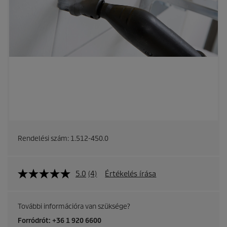
Rendelési szám:
1.512-450.0
5.0
(4)
Értékelés írása
További információra van szüksége?
Forródrót: +36 1 920 6600