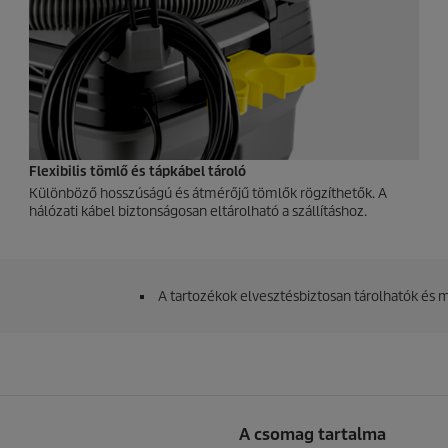
Flexibilis tömlő és tápkábel tároló
Különböző hosszúságú és átmérőjű tömlők rögzíthetők. A
hálózati kábel biztonságosan eltárolható a szállításhoz.
A tartozékok elvesztésbiztosan tárolhatók és 
A csomag tartalma