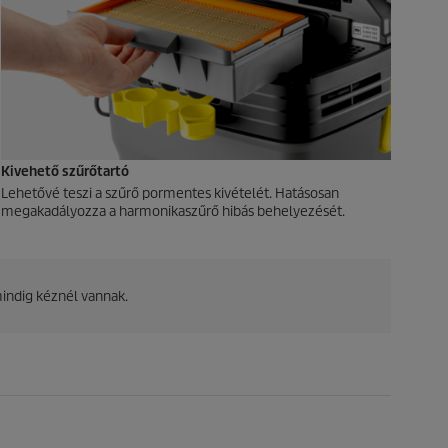
Kivehető szűrőtartó
Lehetővé teszi a szűrő pormentes kivételét. Hatásosan
megakadályozza a harmonikaszűrő hibás behelyezését.
mindig kéznél vannak.