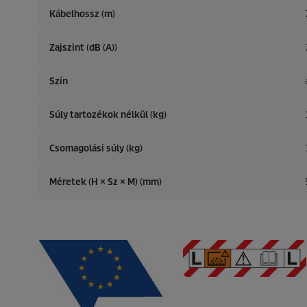
Kábelhossz (m)
Zajszint (dB (A))
Szín
Súly tartozékok nélkül (kg)
Csomagolási súly (kg)
Méretek (H × Sz × M) (mm)