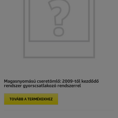
Magasnyomású cseretömlő: 2009-től kezdődő
rendszer gyorscsatlakozó rendszerrel
TOVÁBB A TERMÉKEKHEZ