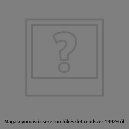
Magasnyomású csere tömlőkészlet rendszer 1992-től