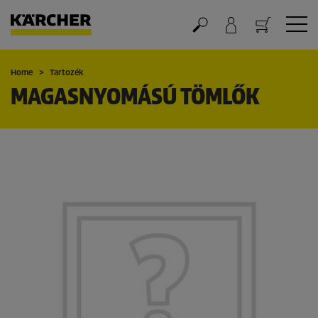
Kosár
Home
Tartozék
MAGASNYOMÁSÚ TÖMLŐK