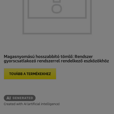
Magasnyomású hosszabbító tömlő: Rendszer
gyorscsatlakozó rendszerrel rendelkező eszközökhöz
TOVÁBB A TERMÉKEKHEZ
Created with AI (artificial intelligence)