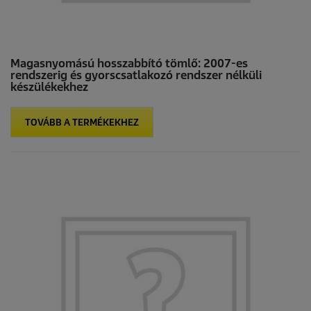
Magasnyomású hosszabbító tömlő: 2007-es
rendszerig és gyorscsatlakozó rendszer nélküli
készülékekhez
TOVÁBB A TERMÉKEKHEZ