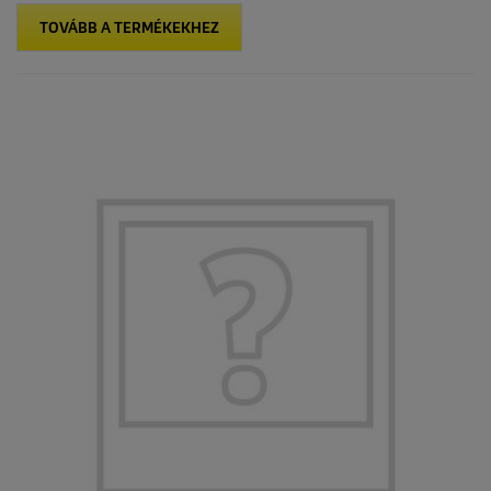
TOVÁBB A TERMÉKEKHEZ