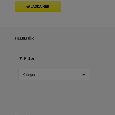
LADDA NER
TILLBEHÖR
Filter
Kategori