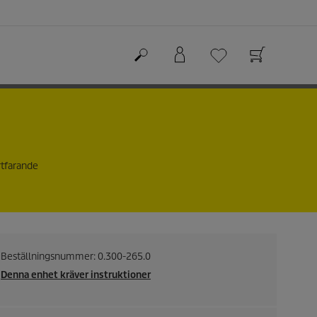
rtfarande
Beställningsnummer:
0.300-265.0
Denna enhet kräver instruktioner