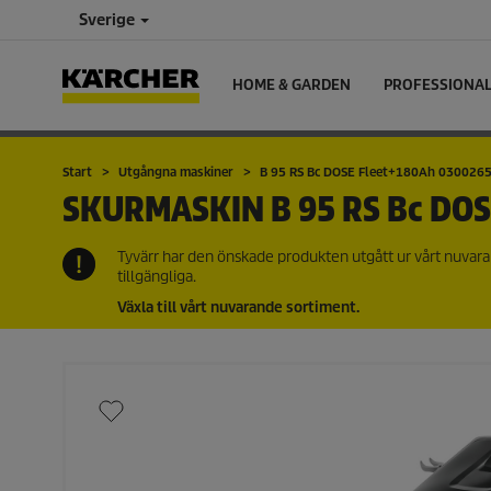
Sverige
HOME & GARDEN
PROFESSIONA
Start
Utgångna maskiner
B 95 RS Bc DOSE Fleet+180Ah 030026
SKURMASKIN
B 95 RS Bc DO
Tyvärr har den önskade produkten utgått ur vårt nuvara
tillgängliga.
Växla till vårt nuvarande sortiment.