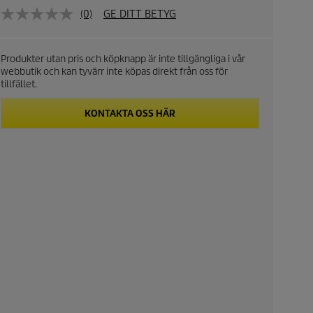
(0)
GE DITT BETYG
Produkter utan pris och köpknapp är inte tillgängliga i vår
webbutik och kan tyvärr inte köpas direkt från oss för
tillfället.
KONTAKTA OSS HÄR