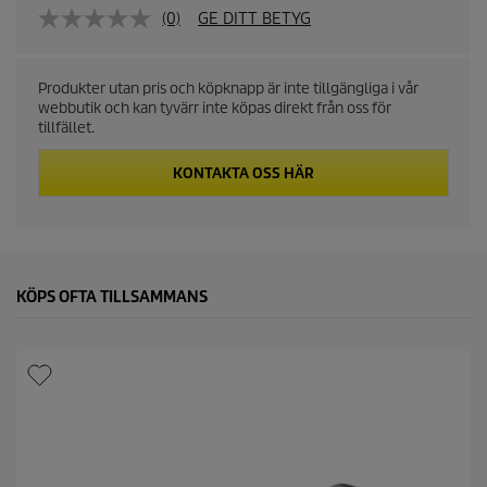
(0)
GE DITT BETYG
Produkter utan pris och köpknapp är inte tillgängliga i vår
webbutik och kan tyvärr inte köpas direkt från oss för
tillfället.
KONTAKTA OSS HÄR
KÖPS OFTA TILLSAMMANS