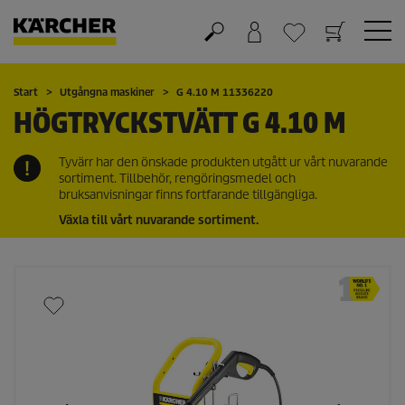
Varukorg
Önskelista
Start
Utgångna maskiner
G 4.10 M 11336220
HÖGTRYCKSTVÄTT G 4.10 M
Tyvärr har den önskade produkten utgått ur vårt nuvarande
sortiment. Tillbehör, rengöringsmedel och
bruksanvisningar finns fortfarande tillgängliga.
Växla till vårt nuvarande sortiment.