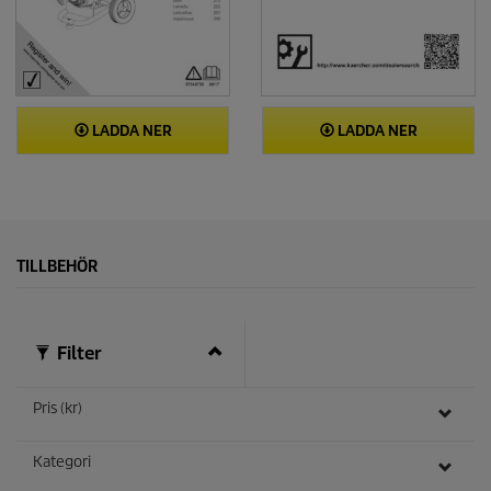
LADDA NER
LADDA NER
TILLBEHÖR
Filter
Pris (kr)
Kategori