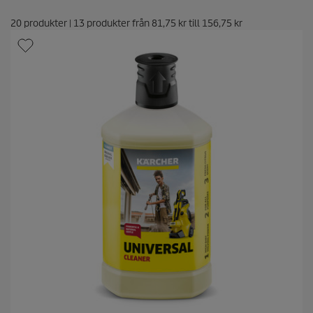
20
produkter
|
13
produkter från
81,75 kr
till
156,75 kr