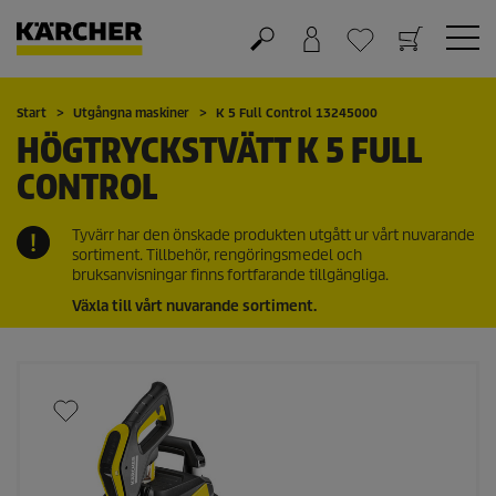
Varukorg
Önskelista
Start
Utgångna maskiner
K 5 Full Control 13245000
HÖGTRYCKSTVÄTT K 5 FULL
CONTROL
Tyvärr har den önskade produkten utgått ur vårt nuvarande
sortiment. Tillbehör, rengöringsmedel och
bruksanvisningar finns fortfarande tillgängliga.
Växla till vårt nuvarande sortiment.