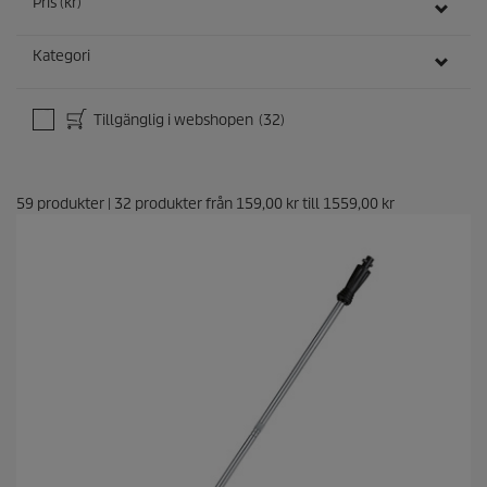
Pris (kr)
Kategori
Tillgänglig i webshopen
(32)
59
produkter
|
32
produkter från
159,00 kr
till
1559,00 kr