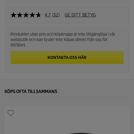
4.7
(32)
GE DITT BETYG
Produkter utan pris och köpknapp är inte tillgängliga i vår
webbutik och kan tyvärr inte köpas direkt från oss för
tillfället.
KONTAKTA OSS HÄR
KÖPS OFTA TILLSAMMANS