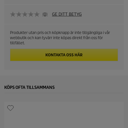
(0)
GE DITT BETYG
Produkter utan pris och köpknapp är inte tillgängliga i vår
webbutik och kan tyvärr inte köpas direkt från oss för
tillfället.
KONTAKTA OSS HÄR
KÖPS OFTA TILLSAMMANS