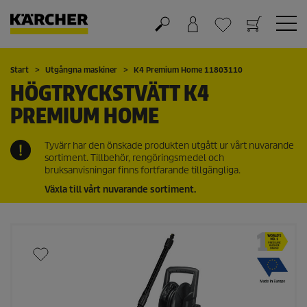
Varukorg
Önskelista
Start
Utgångna maskiner
K4 Premium Home 11803110
HÖGTRYCKSTVÄTT K4
PREMIUM HOME
Tyvärr har den önskade produkten utgått ur vårt nuvarande
sortiment. Tillbehör, rengöringsmedel och
bruksanvisningar finns fortfarande tillgängliga.
Växla till vårt nuvarande sortiment.