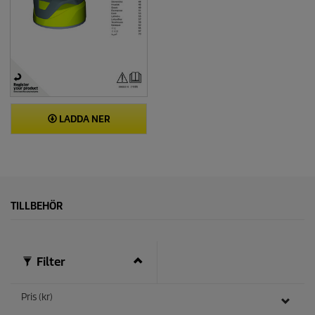
LADDA NER
TILLBEHÖR
Filter
Pris (kr)