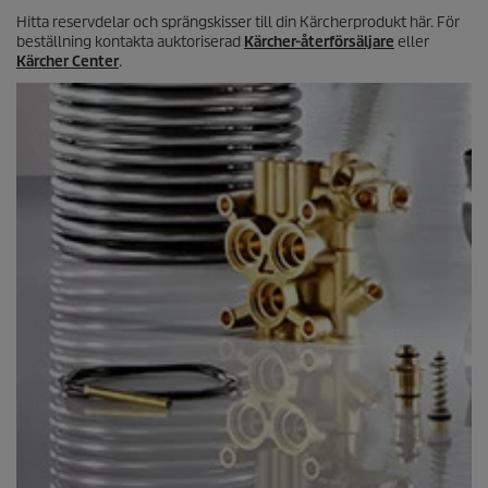
Hitta reservdelar och sprängskisser till din Kärcherprodukt här. För
beställning kontakta auktoriserad
Kärcher-återförsäljare
eller
Kärcher Center
.