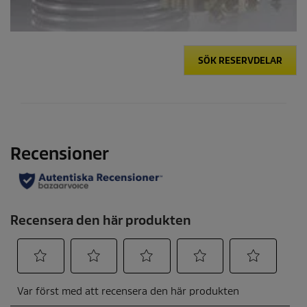
SÖK RESERVDELAR