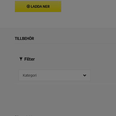
LADDA NER
TILLBEHÖR
Filter
Kategori