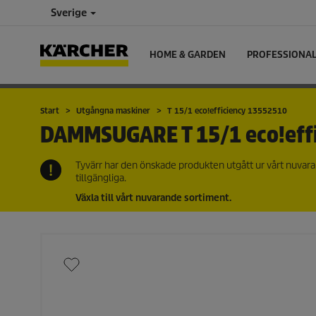
Sverige
HOME & GARDEN
PROFESSIONA
Start
Utgångna maskiner
T 15/1
eco!efficiency
13552510
DAMMSUGARE
T 15/1
eco!eff
Tyvärr har den önskade produkten utgått ur vårt nuvara
tillgängliga.
Växla till vårt nuvarande sortiment.