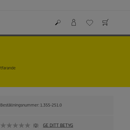
rtfarande
Beställningsnummer:
1.355-251.0
(0)
GE DITT BETYG