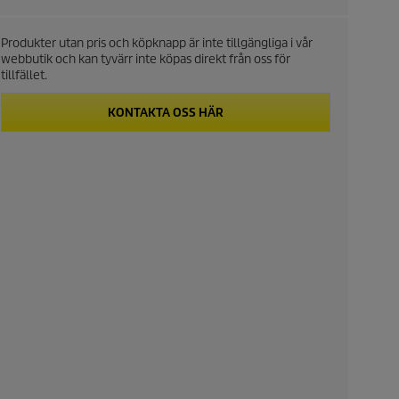
Produkter utan pris och köpknapp är inte tillgängliga i vår
webbutik och kan tyvärr inte köpas direkt från oss för
tillfället.
KONTAKTA OSS HÄR