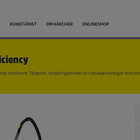
L
KUNDTJÄNST
OM KÄRCHER
ONLINESHOP
iciency
nde sortiment. Tillbehör, rengöringsmedel och bruksanvisningar finns fo