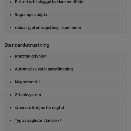
Batteri och inbyggd laddare medföljer
Sugramper, böjda
robust gjuten sugstång i aluminium
Standardutrustning
Kraftfull drivning
Automatisk vattenavstängning
Magnetventil
2-tanksystem
standard körljus för dagtid
Typ av suglister: Linatex®