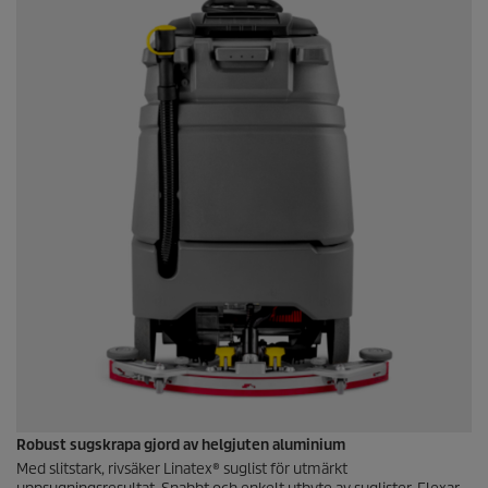
Robust sugskrapa gjord av helgjuten aluminium
Med slitstark, rivsäker Linatex® suglist för utmärkt