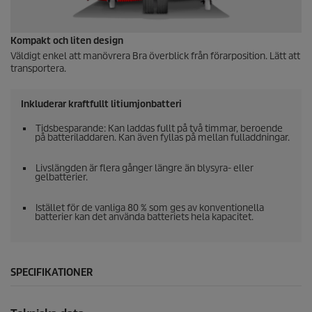
Kompakt och liten design
Väldigt enkel att manövrera Bra överblick från förarposition. Lätt att
transportera.
Inkluderar kraftfullt litiumjonbatteri
Tidsbesparande: Kan laddas fullt på två timmar, beroende
på batteriladdaren. Kan även fyllas på mellan fulladdningar.
Livslängden är flera gånger längre än blysyra- eller
gelbatterier.
Istället för de vanliga 80 % som ges av konventionella
batterier kan det använda batteriets hela kapacitet.
SPECIFIKATIONER