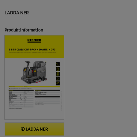
LADDA NER
Produktinformation
LADDA NER