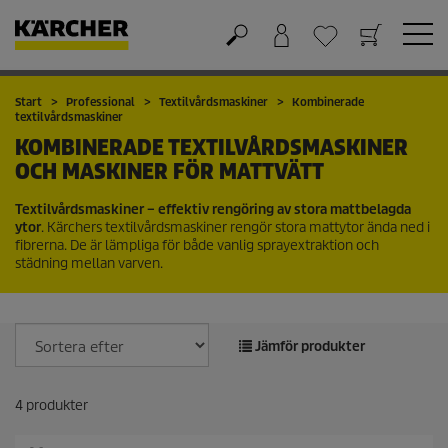
Varukorg
Önskelista
Start
Professional
Textilvårdsmaskiner
Kombinerade
textilvårdsmaskiner
KOMBINERADE TEXTILVÅRDSMASKINER
OCH MASKINER FÖR MATTVÄTT
Textilvårdsmaskiner – effektiv rengöring av stora mattbelagda
ytor
. Kärchers textilvårdsmaskiner rengör stora mattytor ända ned i
fibrerna. De är lämpliga för både vanlig sprayextraktion och
städning mellan varven.
Jämför produkter
4
produkter