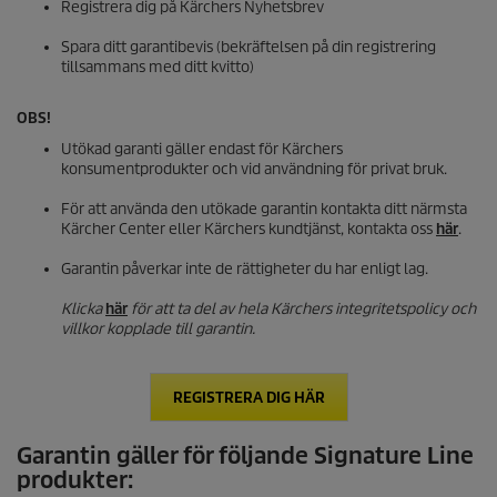
Registrera dig på Kärchers Nyhetsbrev
Spara ditt garantibevis (bekräftelsen på din registrering
tillsammans med ditt kvitto)
OBS!
Utökad garanti gäller endast för Kärchers
konsumentprodukter och vid användning för privat bruk.
För att använda den utökade garantin kontakta ditt närmsta
Kärcher Center eller Kärchers kundtjänst, kontakta oss
här
.
Garantin påverkar inte de rättigheter du har enligt lag.
Klicka
här
för att ta del av hela Kärchers integritetspolicy och
villkor kopplade till garantin.
REGISTRERA DIG HÄR
Garantin gäller för följande Signature Line
produkter: