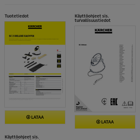
Tuotetiedot
Käyttöohjeet sis.
turvallisuustiedot
LATAA
LATAA
Käyttöohjeet sis.