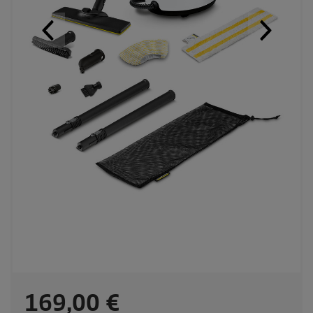
C
169,00 €