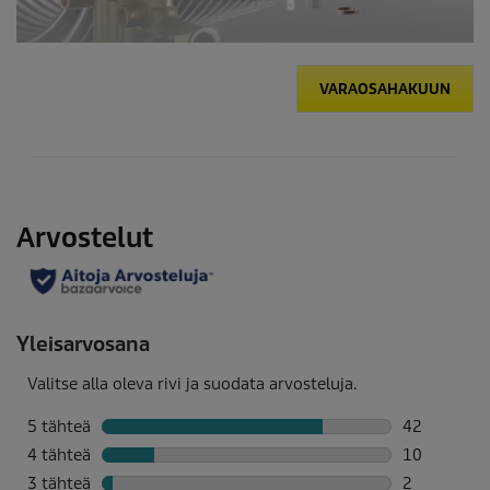
VARAOSAHAKUUN