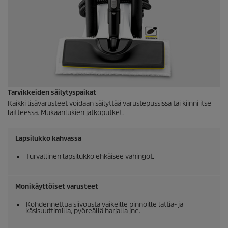
Tarvikkeiden säilytyspaikat
Kaikki lisävarusteet voidaan säilyttää varustepussissa tai kiinni itse
laitteessa. Mukaanlukien jatkoputket.
Lapsilukko kahvassa
Turvallinen lapsilukko ehkäisee vahingot.
Monikäyttöiset varusteet
Kohdennettua siivousta vaikeille pinnoille lattia- ja
käsisuuttimilla, pyöreällä harjalla jne.