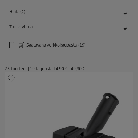
Hinta (€)
Tuoteryhmä
Saatavana verkkokaupasta
(19)
23
Tuotteet
|
19
tarjousta
14,90 €
-
49,90 €