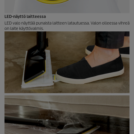
LED-näyttö laitteessa
LED valo näyttää punaista laitteen latautuessa. Valon olleessa vihreä
on laite käyttövalmis.