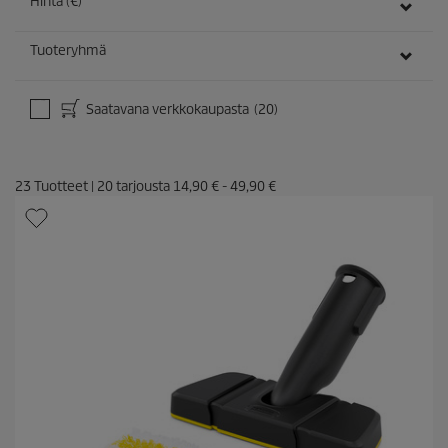
Hinta (€)
Tuoteryhmä
Saatavana verkkokaupasta
(20)
23
Tuotteet
|
20
tarjousta
14,90 €
-
49,90 €