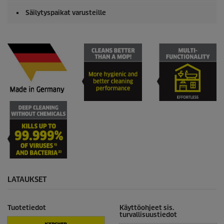
Säilytyspaikat varusteille
LATAUKSET
Tuotetiedot
Käyttöohjeet sis.
turvallisuustiedot