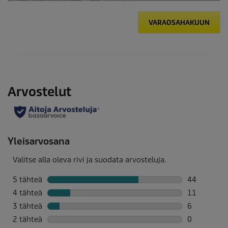
VARAOSAHAKUUN