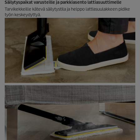
Säilytyspaikat varusteille ja parkkiasento lattiasuuttimelle
Tarvikekkeille kätevä säilytystila ja helppo lattiasuulakkeen pidike
työn keskeydyttyä.