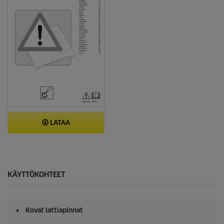
LATAA
KÄYTTÖKOHTEET
Kovat lattiapinnat