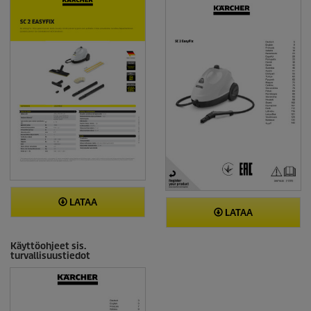
LATAA
LATAA
Käyttöohjeet sis.
turvallisuustiedot