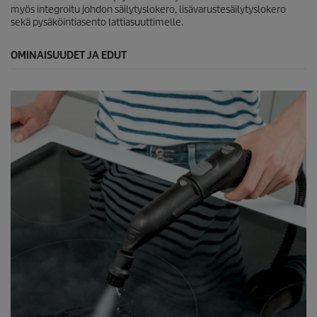
myös integroitu johdon säilytyslokero, lisävarustesäilytyslokero
sekä pysäköintiasento lattiasuuttimelle.
OMINAISUUDET JA EDUT