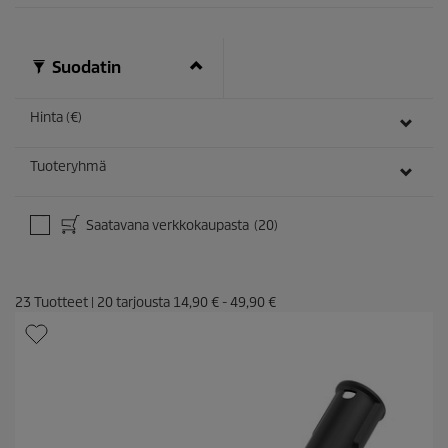
Suodatin
Hinta (€)
Tuoteryhmä
Saatavana verkkokaupasta
(20)
23
Tuotteet
|
20
tarjousta
14,90 €
-
49,90 €