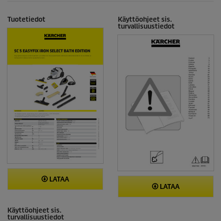
Tuotetiedot
Käyttöohjeet sis.
turvallisuustiedot
LATAA
LATAA
Käyttöohjeet sis.
turvallisuustiedot