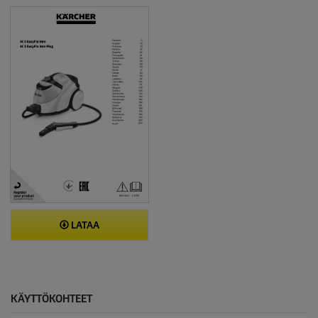
LATAA
KÄYTTÖKOHTEET