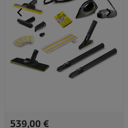
C
539,00 €