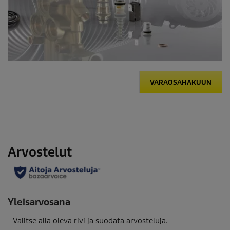
VARAOSAHAKUUN