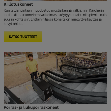
Kiillotuskoneet
Kun lattianpintaan muodostuu mustia kengänjälkiä, niin Kärcherin
lattiankiillotuskoneiden valikoimasta löytyy ratkaisu niin pieniin kuin
suuriin kohteisiin. Erittäin hiljaisia koneita on miellyttvä käyttää ja
kevyt ohjata.
KATSO TUOTTEET
Porras- ja liukuporraskoneet