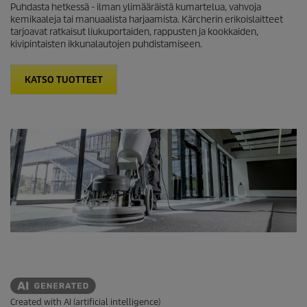
Puhdasta hetkessä - ilman ylimääräistä kumartelua, vahvoja
kemikaaleja tai manuaalista harjaamista. Kärcherin erikoislaitteet
tarjoavat ratkaisut liukuportaiden, rappusten ja kookkaiden,
kivipintaisten ikkunalautojen puhdistamiseen.
KATSO TUOTTEET
Created with AI (artificial intelligence)