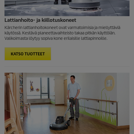
Lattianhoito- ja kiillotuskoneet
Kärcherin lattianhoitokoneet ovat varmatoimisia ja miellyttäviä
käytössä. Kestävä planeettavaihteisto takaa pitkän käyttöiän.
Valikoimasta löytyy sopiva kone erilaisille lattiapinnoille.
KATSO TUOTTEET