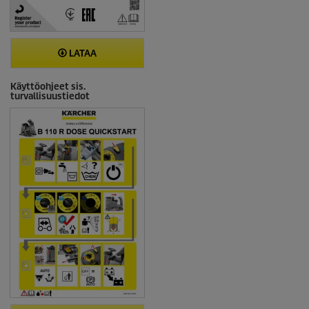
LATAA
Käyttöohjeet sis.
turvallisuustiedot