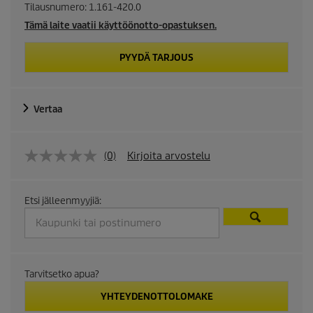
Tilausnumero:
1.161-420.0
Tämä laite vaatii käyttöönotto-opastuksen.
PYYDÄ TARJOUS
Vertaa
(0)
Kirjoita arvostelu
Etsi jälleenmyyjiä:
Tarvitsetko apua?
YHTEYDENOTTOLOMAKE