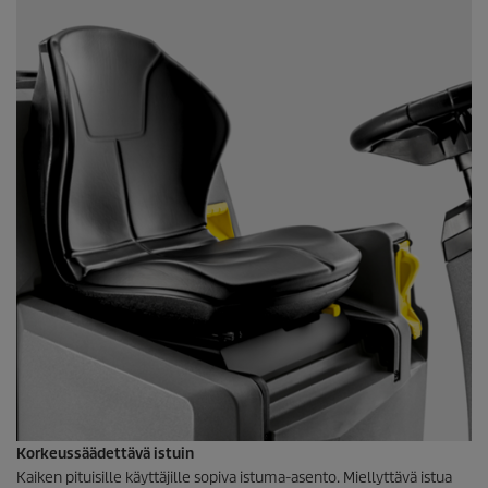
Korkeussäädettävä istuin
Kaiken pituisille käyttäjille sopiva istuma-asento. Miellyttävä istua