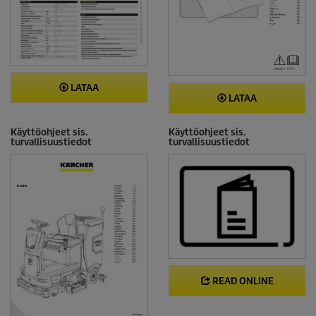
LATAA
LATAA
Käyttöohjeet sis.
Käyttöohjeet sis.
turvallisuustiedot
turvallisuustiedot
READ ONLINE