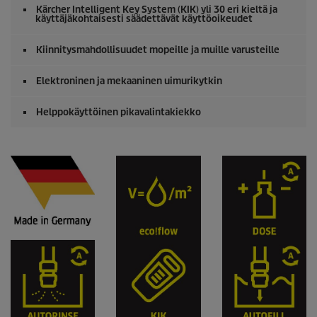
Kärcher Intelligent Key System (KIK) yli 30 eri kieltä ja
käyttäjäkohtaisesti säädettävät käyttöoikeudet
Kiinnitysmahdollisuudet mopeille ja muille varusteille
Elektroninen ja mekaaninen uimurikytkin
Helppokäyttöinen pikavalintakiekko