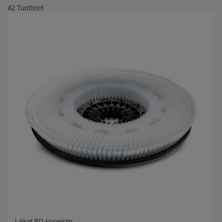
42
Tuotteet
Laikat BD-koneisiin