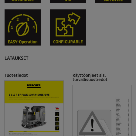
LATAUKSET
Tuotetiedot
Käyttöohjeet sis.
turvallisuustiedot