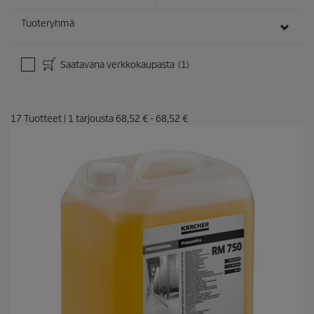
Tuoteryhmä
Saatavana verkkokaupasta
(1)
17
Tuotteet
|
1
tarjousta
68,52 €
-
68,52 €