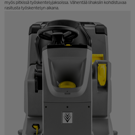
myös pitkissä työskentelyjaksoissa. Vähentää lihaksiin kohdistuvaa
rasitusta työskentelyn aikana.