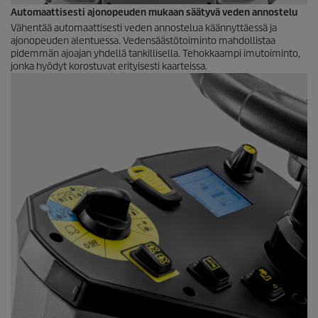
Automaattisesti ajonopeuden mukaan säätyvä veden annostelu
Vähentää automaattisesti veden annostelua käännyttäessä ja
ajonopeuden alentuessa. Vedensäästötoiminto mahdollistaa
pidemmän ajoajan yhdellä tankillisella. Tehokkaampi imutoiminto,
jonka hyödyt korostuvat erityisesti kaarteissa.