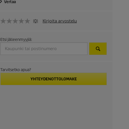
Vertaa
(0)
Kirjoita arvostelu
Etsi jälleenmyyjiä:
Tarvitsetko apua?
YHTEYDENOTTOLOMAKE