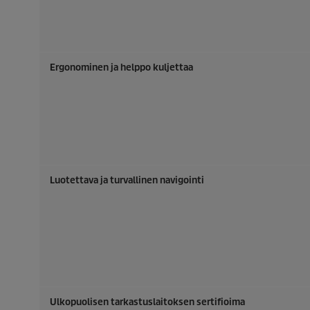
Ergonominen ja helppo kuljettaa
Luotettava ja turvallinen navigointi
Ulkopuolisen tarkastuslaitoksen sertifioima