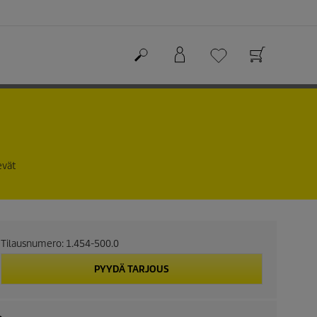
evät
Tilausnumero:
1.454-500.0
PYYDÄ TARJOUS