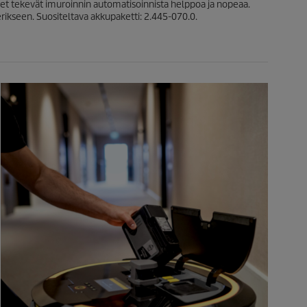
kkeet tekevät imuroinnin automatisoinnista helppoa ja nopeaa.
 erikseen. Suositeltava akkupaketti: 2.445-070.0.