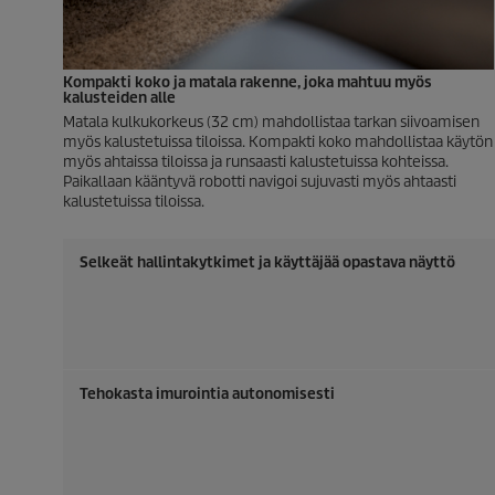
Kompakti koko ja matala rakenne, joka mahtuu myös
kalusteiden alle
Matala kulkukorkeus (32 cm) mahdollistaa tarkan siivoamisen
myös kalustetuissa tiloissa. Kompakti koko mahdollistaa käytön
myös ahtaissa tiloissa ja runsaasti kalustetuissa kohteissa.
Paikallaan kääntyvä robotti navigoi sujuvasti myös ahtaasti
kalustetuissa tiloissa.
Selkeät hallintakytkimet ja käyttäjää opastava näyttö
Tehokasta imurointia autonomisesti