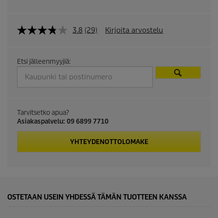
3.8
(29)
Kirjoita arvostelu
Etsi jälleenmyyjiä:
Tarvitsetko apua?
Asiakaspalvelu: 09 6899 7710
YHTEYDENOTTOLOMAKE
OSTETAAN USEIN YHDESSÄ TÄMÄN TUOTTEEN KANSSA