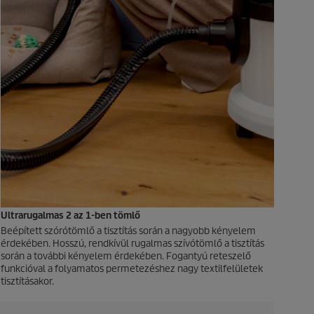
Ultrarugalmas 2 az 1-ben tömlő
Beépített szórótömlő a tisztítás során a nagyobb kényelem
érdekében. Hosszú, rendkívül rugalmas szívótömlő a tisztítás
során a további kényelem érdekében. Fogantyú reteszelő
funkcióval a folyamatos permetezéshez nagy textilfelületek
tisztításakor.