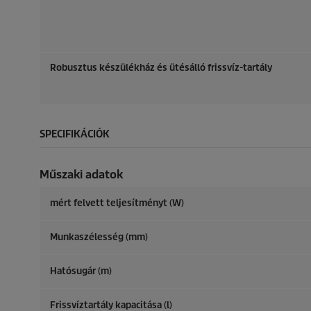
Robusztus készülékház és ütésálló frissvíz-tartály
SPECIFIKÁCIÓK
Műszaki adatok
mért felvett teljesítményt (W)
Munkaszélesség (mm)
Hatósugár (m)
Frissvíztartály kapacitása (l)