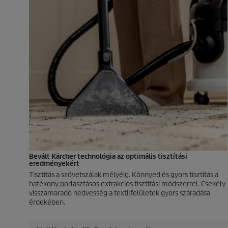
Bevált Kärcher technológia az optimális tisztítási
eredményekért
Tisztítás a szövetszálak mélyéig. Könnyed és gyors tisztítás a
hatékony porlasztásos extrakciós tisztítási módszerrel. Csekély
visszamaradó nedvesség a textilfelületek gyors száradása
érdekében.