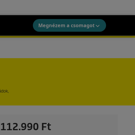
Megnézem a csomagot
ádok,
112.990 Ft