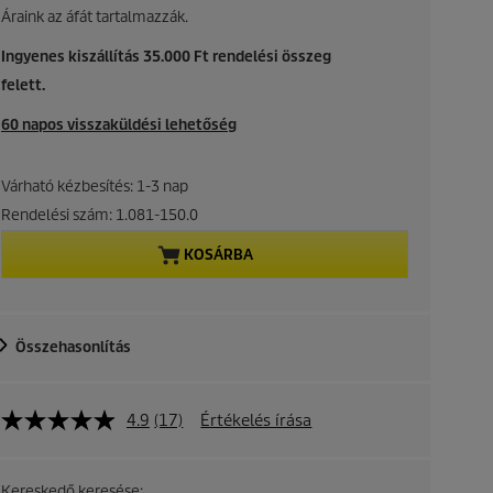
Áraink az áfát tartalmazzák.
Ingyenes kiszállítás 35.000 Ft rendelési összeg
felett.
60 napos visszaküldési lehetőség
Várható kézbesítés: 1-3 nap
Rendelési szám:
1.081-150.0
KOSÁRBA
Összehasonlítás
4.9
(17)
Értékelés írása
Kereskedő keresése: