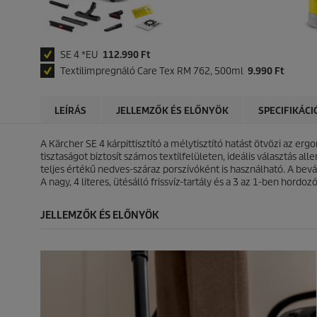
SE 4 *EU
112.990 Ft
Textilimpregnáló Care Tex RM 762, 500ml
9.990 Ft
LEÍRÁS
JELLEMZŐK ÉS ELŐNYÖK
SPECIFIKÁCI
A Kärcher SE 4 kárpittisztító a mélytisztító hatást ötvözi az erg
tisztaságot biztosít számos textilfelületen, ideális választás al
teljes értékű nedves-száraz porszívóként is használható. A bevál
A nagy, 4 literes, ütésálló frissvíz-tartály és a 3 az 1-ben hord
JELLEMZŐK ÉS ELŐNYÖK