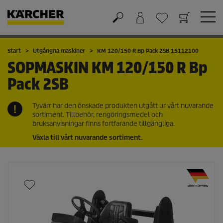
Varukorg
Önskelista
Start
Utgångna maskiner
KM 120/150 R Bp Pack 2SB 15112100
SOPMASKIN
KM 120/150 R Bp
Pack 2SB
Tyvärr har den önskade produkten utgått ur vårt nuvarande
sortiment. Tillbehör, rengöringsmedel och
bruksanvisningar finns fortfarande tillgängliga.
Växla till vårt nuvarande sortiment.