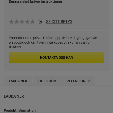
Denna enhet kräver instruktioner
(0)
GE DITT BETYG
Produkter utan pris och köpknapp är inte tillgängliga i vår
webbutik och kan tyvärr inte köpas direkt från oss för
tillfället.
KONTAKTA OSS HÄR
LADDA NER
TILLBEHÖR
RECENSIONER
LADDA NER
Produktinformation