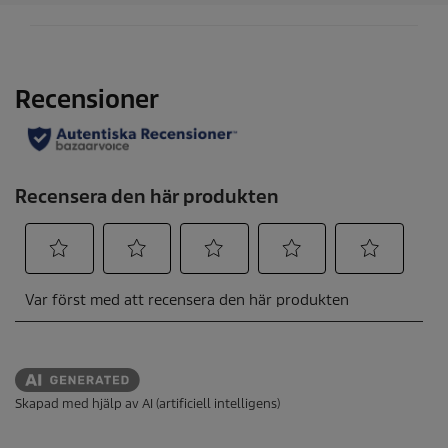
.
Skapad med hjälp av AI (artificiell intelligens)