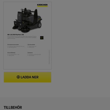
LADDA NER
TILLBEHÖR