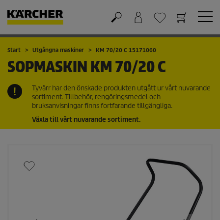
Varukorg
Önskelista
Start
Utgångna maskiner
KM 70/20 C 15171060
SOPMASKIN
KM 70/20 C
Tyvärr har den önskade produkten utgått ur vårt nuvarande
sortiment. Tillbehör, rengöringsmedel och
bruksanvisningar finns fortfarande tillgängliga.
Växla till vårt nuvarande sortiment.