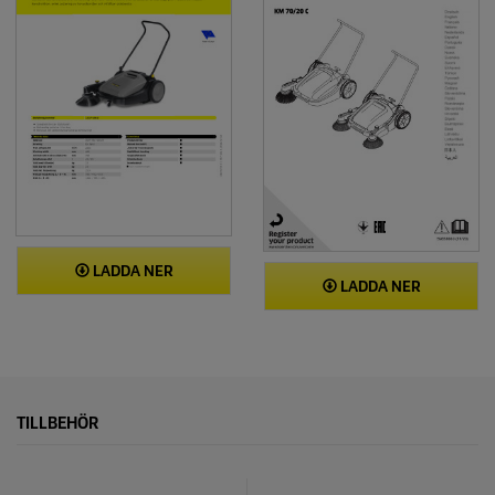
LADDA NER
LADDA NER
TILLBEHÖR