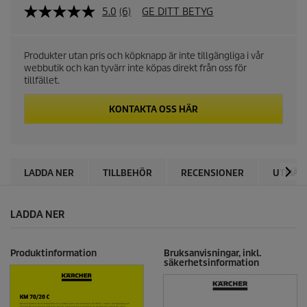
5.0
(6)
GE DITT BETYG
Produkter utan pris och köpknapp är inte tillgängliga i vår
webbutik och kan tyvärr inte köpas direkt från oss för
tillfället.
KONTAKTA OSS HÄR
LADDA NER
TILLBEHÖR
RECENSIONER
UTMÄR
LADDA NER
Produktinformation
Bruksanvisningar, inkl.
säkerhetsinformation