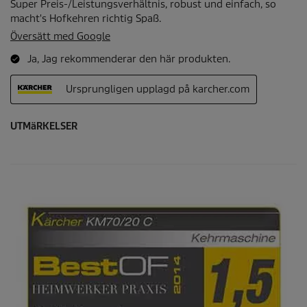
UTMäRKELSER