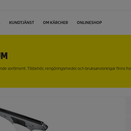
L
KUNDTJÄNST
OM KÄRCHER
ONLINESHOP
UM
nde sortiment. Tillbehör, rengöringsmedel och bruksanvisningar finns fo