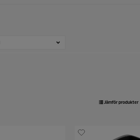
i
Jämför produkter