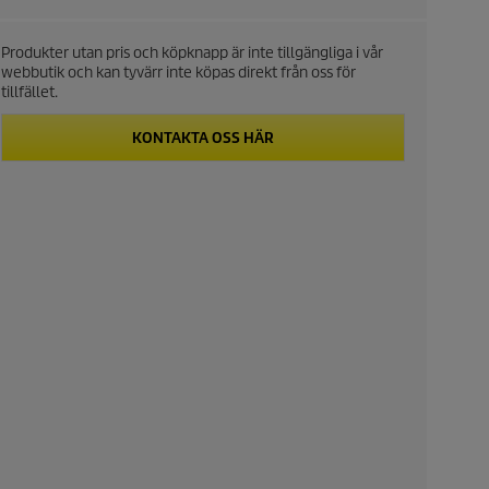
Produkter utan pris och köpknapp är inte tillgängliga i vår
webbutik och kan tyvärr inte köpas direkt från oss för
tillfället.
KONTAKTA OSS HÄR