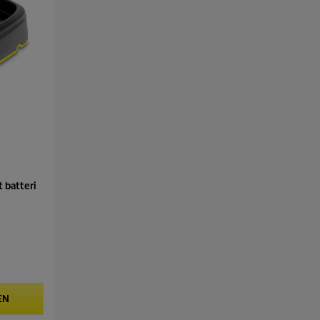
 batteri
EN