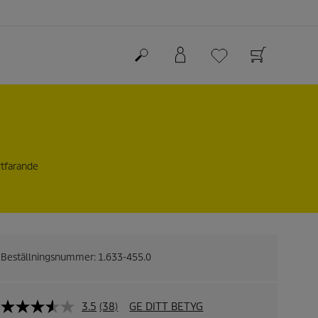
rtfarande
Beställningsnummer:
1.633-455.0
3.5
(38)
GE DITT BETYG