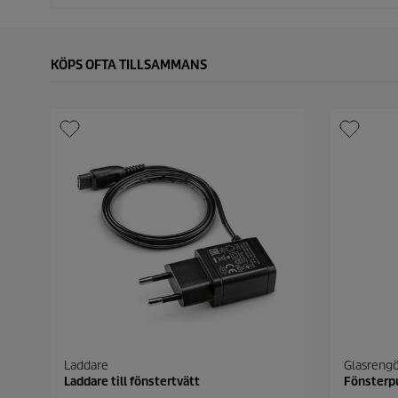
KÖPS OFTA TILLSAMMANS
Laddare
Glasrengö
Laddare till fönstertvätt
Fönsterp