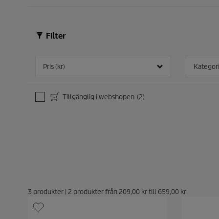
Filter
Pris (kr)
Kategor
Tillgänglig i webshopen
(2)
3
produkter
|
2
produkter från
209,00 kr
till
659,00 kr