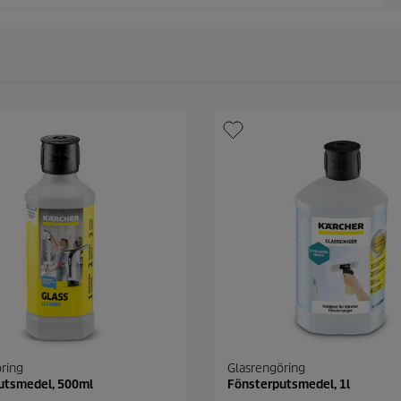
ring
Glasrengöring
utsmedel, 500ml
Fönsterputsmedel, 1l