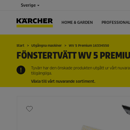
Sverige
HOME & GARDEN
PROFESSIONA
Start
Utgångna maskiner
WV 5 Premium 16334550
FÖNSTERTVÄTT WV 5 PREMI
Tyvärr har den önskade produkten utgått ur vårt nuvara
tillgängliga.
Växla till vårt nuvarande sortiment.