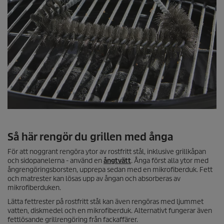
Så här rengör du grillen med ånga
För att noggrant rengöra ytor av rostfritt stål, inklusive grillkåpan
och sidopanelerna - använd en
ångtvätt
. Ånga först alla ytor med
ångrengöringsborsten, upprepa sedan med en mikrofiberduk. Fett
och matrester kan lösas upp av ångan och absorberas av
mikrofiberduken.
Lätta fettrester på rostfritt stål kan även rengöras med ljummet
vatten, diskmedel och en mikrofiberduk. Alternativt fungerar även
fettlösande grillrengöring från fackaffärer.