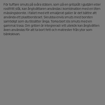
För tuffare smuts på svåra ställen, som på en grillplåt i gjutjärn eller
rostfritt stål, kan ångtvättaren användas i kombination med en liten
mässingsborste. I fallet med ett emaljerat galler är det bättre att
använda ett plastborsteset. Skrubba envis smuts med borsten
samtidigt som du tillsätter ånga. Torka bort lös smuts med en
gammal trasa. Om grillen är integrerad i ett utekök kan ångtvätten
även användas för att ta bort fett och matrester från ytor som
bänkskivan.