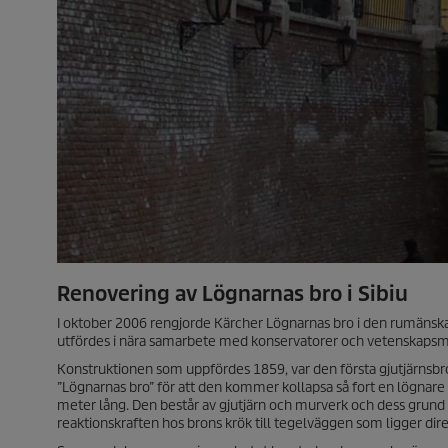
Renovering av Lögnarnas bro i Sibiu
I oktober 2006 rengjorde Kärcher Lögnarnas bro i den rumänska 
utfördes i nära samarbete med konservatorer och vetenskapsmä
Konstruktionen som uppfördes 1859, var den första gjutjärnsbro
”Lögnarnas bro” för att den kommer kollapsa så fort en lögnare 
meter lång. Den består av gjutjärn och murverk och dess grund
reaktionskraften hos brons krök till tegelväggen som ligger dir