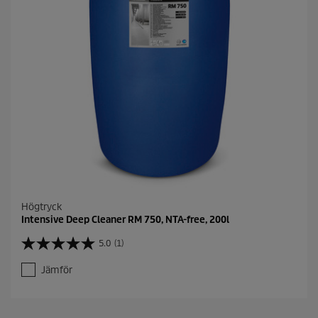
.
Högtryck
Intensive Deep Cleaner RM 750, NTA-free, 200l
5.0
(1)
5
.
Jämför
0
a
v
5