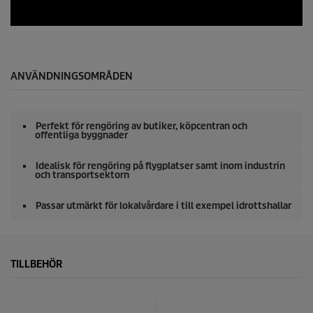
ANVÄNDNINGSOMRÅDEN
Perfekt för rengöring av butiker, köpcentran och
offentliga byggnader
Idealisk för rengöring på flygplatser samt inom industrin
och transportsektorn
Passar utmärkt för lokalvårdare i till exempel idrottshallar
TILLBEHÖR