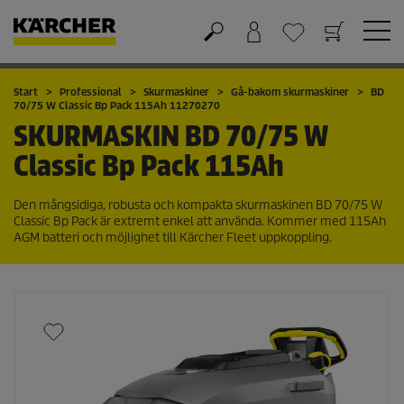
Varukorg
Önskelista
Start
Professional
Skurmaskiner
Gå-bakom skurmaskiner
BD
70/75 W Classic Bp Pack 115Ah 11270270
SKURMASKIN
BD 70/75 W
Classic Bp Pack 115Ah
Den mångsidiga, robusta och kompakta skurmaskinen BD 70/75 W
Classic Bp Pack är extremt enkel att använda. Kommer med 115Ah
AGM batteri och möjlighet till Kärcher Fleet uppkoppling.