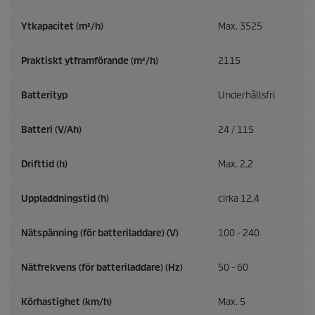
Ytkapacitet (m²/h)
Max. 3525
Praktiskt ytframförande (m²/h)
2115
Batterityp
Underhållsfri
Batteri (V/Ah)
24 / 115
Drifttid (h)
Max. 2,2
Uppladdningstid (h)
cirka 12,4
Nätspänning (för batteriladdare) (V)
100 - 240
Nätfrekvens (för batteriladdare) (
Hz
)
50 - 60
Körhastighet (km/h)
Max. 5