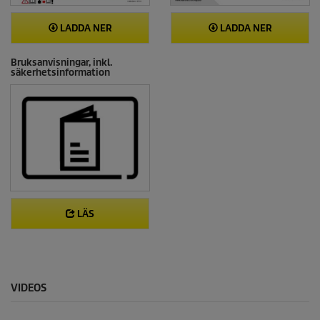
LADDA NER
LADDA NER
Bruksanvisningar, inkl.
säkerhetsinformation
LÄS
VIDEOS