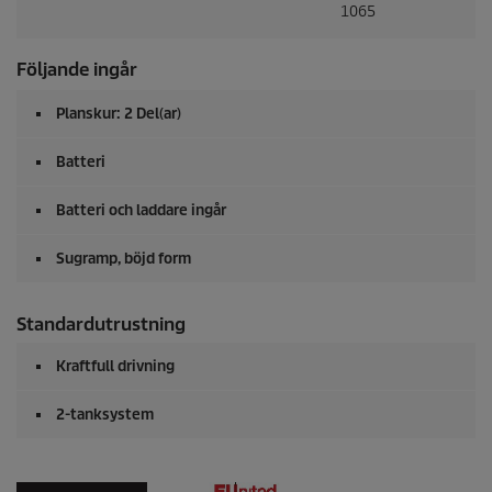
1065
Följande ingår
Planskur: 2 Del(ar)
Batteri
Batteri och laddare ingår
Sugramp, böjd form
Standardutrustning
Kraftfull drivning
2-tanksystem