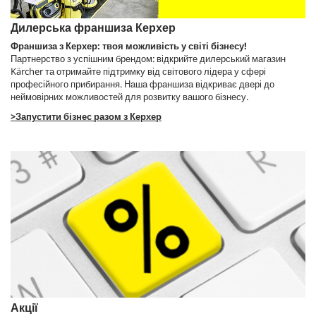
Дилерська франшиза Керхер
Франшиза з Керхер: твоя можливість у світі бізнесу!
Партнерство з успішним брендом: відкрийте дилерський магазин
Kärcher та отримайте підтримку від світового лідера у сфері
професійного прибирання. Наша франшиза відкриває двері до
неймовірних можливостей для розвитку вашого бізнесу.
>Запустити бізнес разом з Керхер
Акції