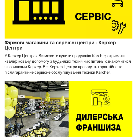
Фірмові магазини та сервісні центри - Керхер
Центри
У Керхер Центрах Ви можете купити продукцію Karcher, отримати
кваліфіковану допомогу з будь-яких технічних питань, ознайомитися
з новинками Керхер. Всі Керхер Центри проводять гарантійне та
післягарантійне сервісне обслуговування техніки Karcher.