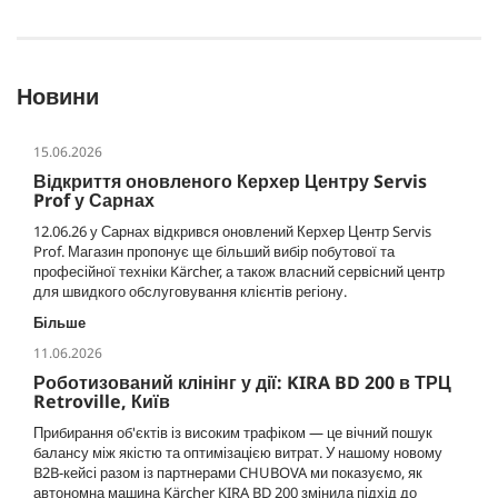
Новини
15.06.2026
Відкриття оновленого Керхер Центру Servis
Prof у Сарнах
12.06.26 у Сарнах відкрився оновлений Керхер Центр Servis
Prof. Магазин пропонує ще більший вибір побутової та
професійної техніки Kärcher, а також власний сервісний центр
для швидкого обслуговування клієнтів регіону.
Більше
11.06.2026
Роботизований клінінг у дії: KIRA BD 200 в ТРЦ
Retroville, Київ
Прибирання об'єктів із високим трафіком — це вічний пошук
балансу між якістю та оптимізацією витрат. У нашому новому
B2B-кейсі разом із партнерами CHUBOVA ми показуємо, як
автономна машина Kärcher KIRA BD 200 змінила підхід до