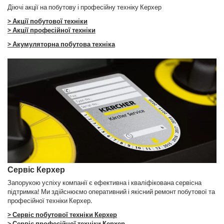
Діючі акції на побутову і професійну техніку Керхер
> Акції побутової техніки
> Акції професійної техніки
> Акумуляторна побутова техніка
Сервіс Керхер
Запорукою успіху компанії є ефективна і кваліфікована сервісна
підтримка! Ми здійснюємо оперативний і якісний ремонт побутової та
професійної техніки Керхер.
> Сервіс побутової техніки Керхер
> Сервіс професійної техніки Керхер