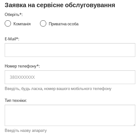
Заявка на сервісне обслуговування
Оберіть
*
:
Компанія
Приватна особа
E-Mail
*
:
Номер телефону
*
:
Введіть, будь ласка, номер вашого мобільного телефону
Тип техніки
:
Введіть назву апарату