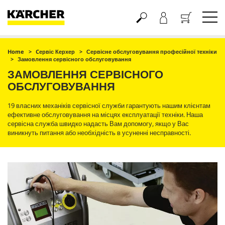
Кошик
Home
Cервіс Керхер
Сервісне обслуговування професійної техніки
Замовлення сервісного обслуговування
ЗАМОВЛЕННЯ СЕРВІСНОГО
ОБСЛУГОВУВАННЯ
19 власних механіків сервісної служби гарантують нашим клієнтам
ефективне обслуговування на місцях експлуатації техніки. Наша
сервісна служба швидко надасть Вам допомогу, якщо у Вас
виникнуть питання або необхідність в усуненні несправності.