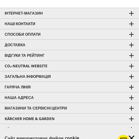
ІНТЕРНЕТ-МАГАЗИН
НАШІ КОНТАКТИ
СПОСОБИ ОПЛАТИ
ДОСТАВКА
ВІДГУКИ ТА РЕЙТИНГ
CO₂-NEUTRAL WEBSITE
ЗАГАЛЬНА ІНФОРМАЦІЯ
ГАРЯЧА ЛІНІЯ
НАША АДРЕСА
МАГАЗИНИ ТА СЕРВІСНІ ЦЕНТРИ
KÄRCHER HOME & GARDEN
KÄRCHER PROFESSIONAL
Сайт використовує файли cookie.