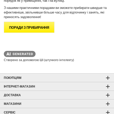
порядок як у приміщенні, так і на вулиці.
З нашими практичними порадами ви зможете прибирати швидше та
ефективніше, звільнивши більше часу для відпочинку і занять, які
приносять задоволення!
ПОРАДИ З ПРИБИРАННЯ
Створено за допомогою ШІ (штучного інтелекту)
ПОКУПЦЯМ
ІНТЕРНЕТ-МАГАЗИН
ДОСТАВКА
МАГАЗИНИ
СЕРВІС