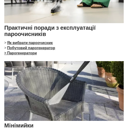
Практичні поради з експлуатації
пароочисників
>
Як вибрати пароочисник
>
Побутовий парогенератор
> Парогенератори
Мінімийки