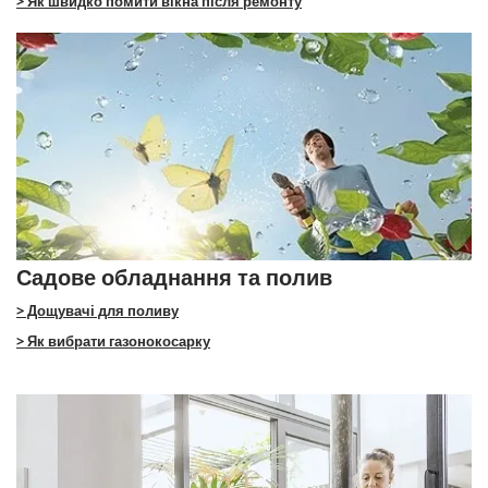
> Як швидко помити вікна після ремонту
Садове обладнання та полив
> Дощувачі для поливу
> Як вибрати газонокосарку