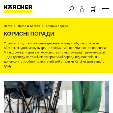
Кошик
Home
Home & Garden
Корисні поради
КОРИСНІ ПОРАДИ
У цьому розділі ви знайдете детальні огляди побутової техніки
Kärcher, які допоможуть краще зрозуміти її особливості та переваги.
Ми підготували для вас корисні статті з експлуатації, рекомендації
щодо догляду за технікою та практичні поради від фахівців, які
допоможуть зробити правильний вибір техніки Kärcher для вашого
дому.