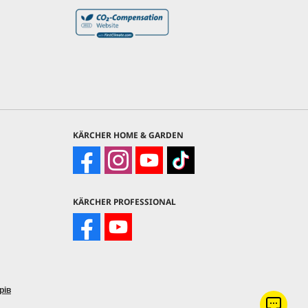
KÄRCHER HOME & GARDEN
KÄRCHER PROFESSIONAL
рів