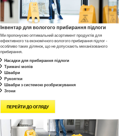
Інвентар для вологого прибирання підлоги
Ми пропонуємо оптимальний асортимент продуктів для
ефективного та економічного вологого прибирання підлог -
особливо таких ділянок, що не допускають механізованого
прибирання.
Насадки для прибирання підлоги
Тримачі мопів
Швабри
Рукоятки
Швабри з системою розбризкування
Згони
ПЕРЕЙТИ ДО ОГЛЯДУ