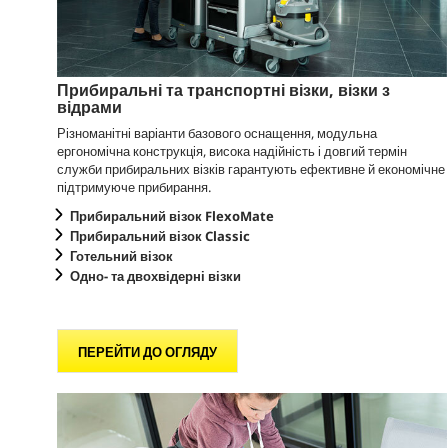
Прибиральні та транспортні візки, візки з
відрами
Різноманітні варіанти базового оснащення, модульна
ергономічна конструкція, висока надійність і довгий термін
служби прибиральних візків гарантують ефективне й економічне
підтримуюче прибирання.
Прибиральний візок FlexoMate
Прибиральний візок Classic
Готельний візок
Одно- та двохвідерні візки
ПЕРЕЙТИ ДО ОГЛЯДУ