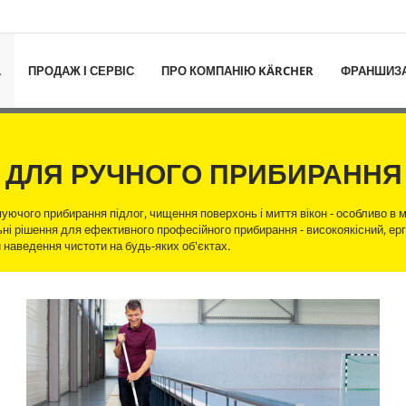
L
ПРОДАЖ І СЕРВІС
ПРО КОМПАНІЮ KÄRCHER
ФРАНШИЗ
 ДЛЯ РУЧНОГО ПРИБИРАННЯ
ючого прибирання підлог, чищення поверхонь і миття вікон - особливо в м
ні рішення для ефективного професійного прибирання - високоякісний, ер
 наведення чистоти на будь-яких об'єктах.