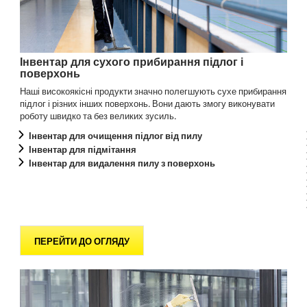
Інвентар для сухого прибирання підлог і
поверхонь
Наші високоякісні продукти значно полегшують сухе прибирання
підлог і різних інших поверхонь. Вони дають змогу виконувати
роботу швидко та без великих зусиль.
Інвентар для очищення підлог від пилу
Інвентар для підмітання
Інвентар для видалення пилу з поверхонь
ПЕРЕЙТИ ДО ОГЛЯДУ