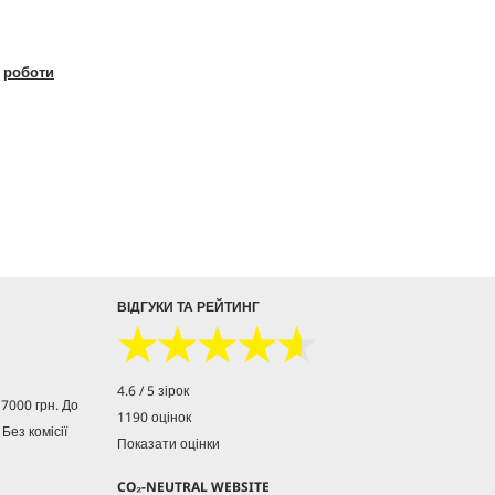
,
роботи
ВІДГУКИ ТА РЕЙТИНГ
★★★★★
★★★★★
4.6 / 5 зірок
7000 грн. До
1190 оцінок
 Без комісії
Показати оцінки
CO₂-NEUTRAL WEBSITE