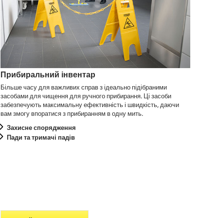
Прибиральний інвентар
Більше часу для важливих справ з ідеально підібраними
засобами для чищення для ручного прибирання. Ці засоби
забезпечують максимальну ефективність і швидкість, даючи
вам змогу впоратися з прибиранням в одну мить.
Захисне спорядження
Пади та тримачі падів