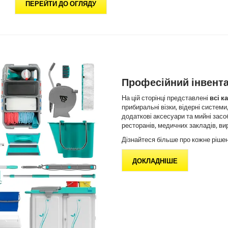
ПЕРЕЙТИ ДО ОГЛЯДУ
Професійний інвент
На цій сторінці представлені
всі к
прибиральні візки, відерні системи,
додаткові аксесуари та мийні засоб
ресторанів, медичних закладів, ви
Дізнайтеся більше про кожне рішен
ДОКЛАДНІШЕ