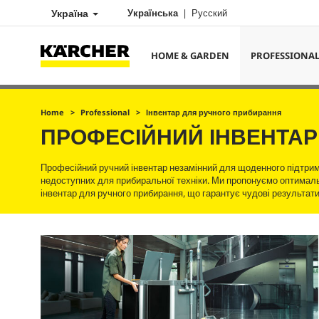
Україна
Українська
Русский
HOME & GARDEN
PROFESSIONA
Home
Professional
Інвентар для ручного прибирання
ПРОФЕСІЙНИЙ ІНВЕНТАР
Професійний ручний інвентар незамінний для щоденного підтриму
недоступних для прибиральної техніки. Ми пропонуємо оптималь
інвентар для ручного прибирання, що гарантує чудові результати