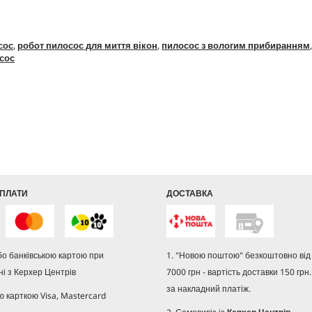
сос
,
робот пилосос для миття вікон
,
пилосос з вологим прибиранням
сос
ПЛАТИ
ДОСТАВКА
або банківською картою при
1. "Новою поштою" безкоштовно від 
і з Керхер Центрів
7000 грн - вартість доставки 150 грн.
за накладний платіж.
ю карткою Visa, Mastercard