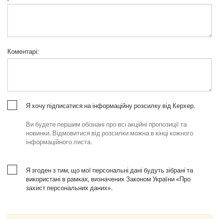
Коментарі
:
Я хочу підписатися на інформаційну розсилку від Керхер.
Ви будете першим обізнані про всі акційні пропозиції та
новинки. Відмовитися від розсилки можна в кінці кожного
інформаційного листа.
Я згоден з тим, що мої персональні дані будуть зібрані та
використані в рамках, визначених Законом України «Про
захист персональних даних».