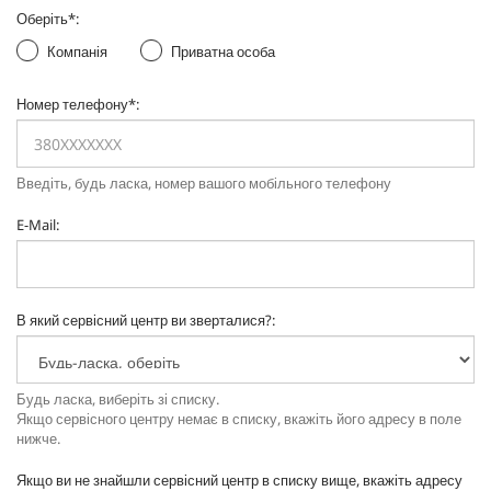
Оберіть
*
:
Компанія
Приватна особа
Номер телефону
*
:
Введіть, будь ласка, номер вашого мобільного телефону
E-Mail
:
В який сервісний центр ви зверталися?
:
Будь ласка, виберіть зі списку.
Якщо сервісного центру немає в списку, вкажіть його адресу в поле
нижче.
Якщо ви не знайшли сервісний центр в списку вище, вкажіть адресу