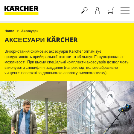
Кошик
Home
Аксесуари
АКСЕСУАРИ KÄRCHER
Використання фірмових аксесуарів Kärcher оптимізує
продуктивність прибиральної техніки та збільшує її функціональні
можливості. При цьому спеціальні комплекти аксесуарів дозволяють
виконувати специфічні завдання (наприклад, вологе абразивне
чищення поверхні за допомогою апарату високого тиску).