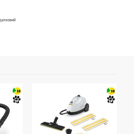
одатковий