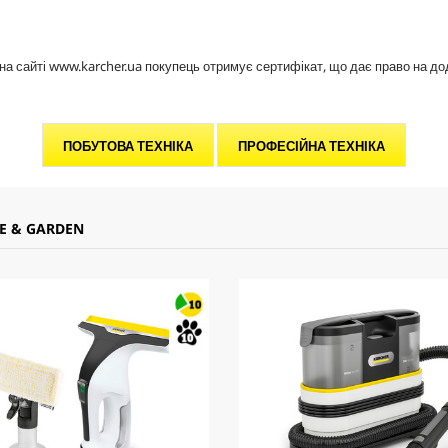
, на сайті www.karcher.ua покупець отримує сертифікат, що дає право на д
ПОБУТОВА ТЕХНІКА
ПРОФЕСІЙНА ТЕХНІКА
E & GARDEN