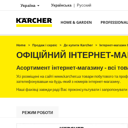
Україна
Українська
Русский
HOME & GARDEN
PROFESSIONA
Home
Продаж і сервіс
Де купити Karcher
Інтернет-магазин 
ОФІЦІЙНИЙ ІНТЕРНЕТ-МА
Асортимент інтернет-магазину - всі тов
Усі розміщені на сайті www.karcher.ua товари побутового та проф
зателефонувавши на будь-який з номерів інтернет-магазину.
Наші фахівці завжди раді Вас проконсультувати і запропонувати
РЕЖИМ РОБОТИ