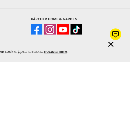
KÄRCHER HOME & GARDEN
KÄRCHER PROFESSIONAL
ли cookie. Детальніше за
посиланням
.
рів