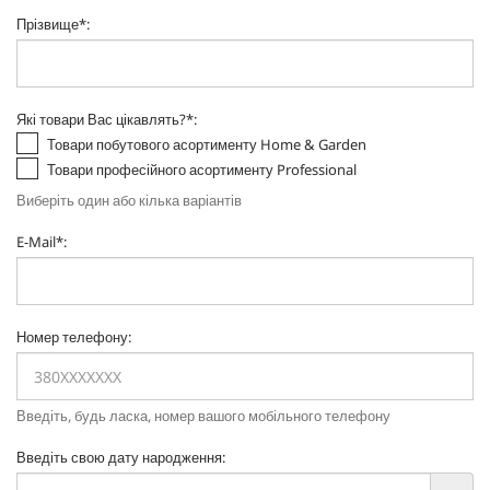
Прізвище
*
:
Які товари Вас цікавлять?
*
:
Товари побутового асортименту Home & Garden
Товари професійного асортименту Professional
Виберіть один або кілька варіантів
E-Mail
*
:
Номер телефону
:
Введіть, будь ласка, номер вашого мобільного телефону
Введіть свою дату народження
: