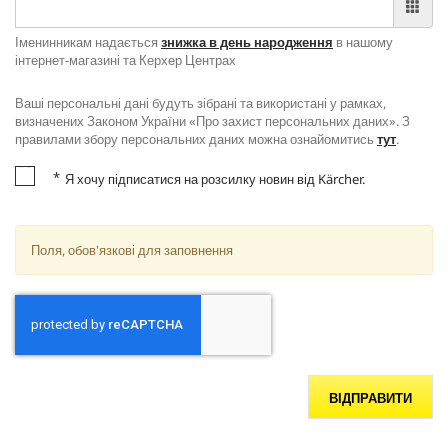
Іменинникам надається
знижка в день народження
в нашому
інтернет-магазині та Керхер Центрах
Ваші персональні дані будуть зібрані та використані у рамках,
визначених Законом України «Про захист персональних даних». З
правилами збору персональних даних можна ознайомитись
тут
.
*
Я хочу підписатися на розсилку новин від Kärcher.
Поля, обов'язкові для заповнення
ВІДПРАВИТИ