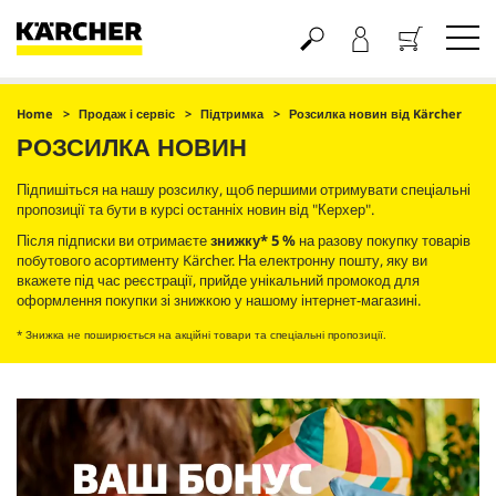
Кошик
Home
Продаж і сервіс
Підтримка
Розсилка новин від Kärcher
РОЗСИЛКА НОВИН
Підпишіться на нашу розсилку, щоб першими отримувати спеціальні
пропозиції та бути в курсі останніх новин від "Керхер".
Після підписки ви отримаєте
знижку* 5 %
на разову покупку товарів
побутового асортименту Kärcher. На електронну пошту, яку ви
вкажете під час реєстрації, прийде унікальний промокод для
оформлення покупки зі знижкою у нашому інтернет-магазині.
* Знижка не поширюється на акційні товари та спеціальні пропозиції.