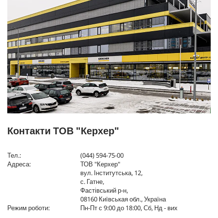
Контакти ТОВ "Керхер"
Тел.:
(044) 594-75-00
Адреса:
ТОВ "Керхер"
вул. Інститутська, 12,
с. Гатне,
Фастівський р-н,
08160 Київськая обл., Україна
Режим роботи:
Пн-Пт с 9:00 до 18:00, Сб, Нд - вих