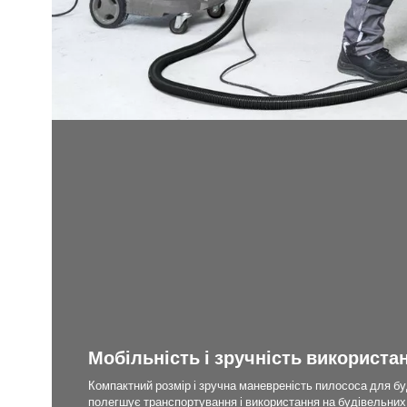
Мобільність і зручність використа
Компактний розмір і зручна маневреність пилососа для бу
полегшує транспортування і використання на будівельни