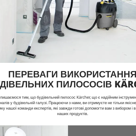
ПЕРЕВАГИ ВИКОРИСТАНН
ДІВЕЛЬНИХ ПИЛОСОСІВ KÄR
пишаємося тим, що будівельний пилосос Kärcher, що є надійним інструме
алів у будівельній галузі. Працюючи з нами, ви отримуєте не тільки якісн
мку нашої команди експертів, які завжди готові допомогти вам з вибором і
наших продуктів.