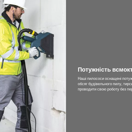
Потужність всмок
Наші пилососи оснащені поту
обсяг будівельного пилу, тирс
проводити свою роботу без пе