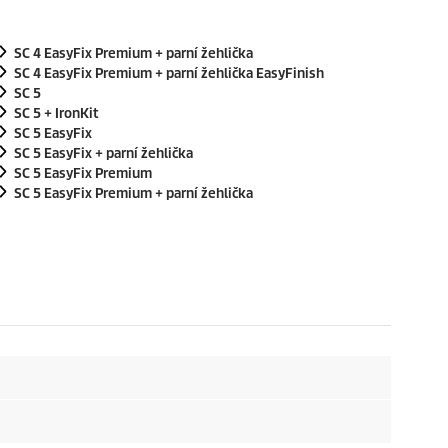
SC 4
EasyFix
Premium + parní žehlička
SC 4
EasyFix
Premium + parní žehlička EasyFinish
SC 5
SC 5 + IronKit
SC 5
EasyFix
SC 5
EasyFix
+ parní žehlička
SC 5
EasyFix
Premium
SC 5
EasyFix
Premium + parní žehlička