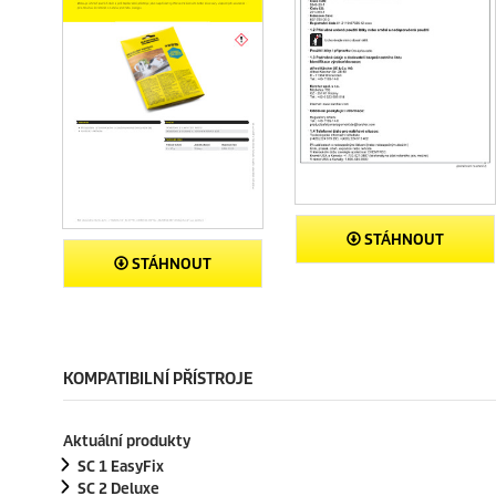
STÁHNOUT
STÁHNOUT
KOMPATIBILNÍ PŘÍSTROJE
Aktuální produkty
SC 1
EasyFix
SC 2 Deluxe