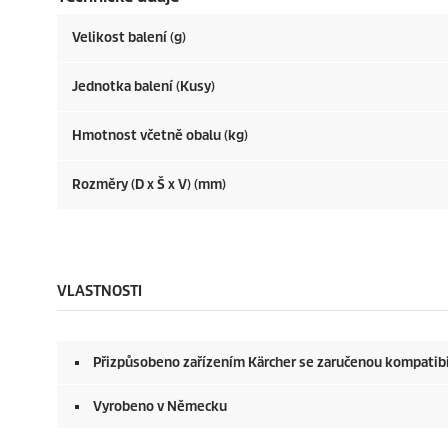
Velikost balení (g)
Jednotka balení (Kusy)
Hmotnost včetně obalu (kg)
Rozměry (D x Š x V) (mm)
VLASTNOSTI
Přizpůsobeno zařízením Kärcher se zaručenou kompatibi
Vyrobeno v Německu