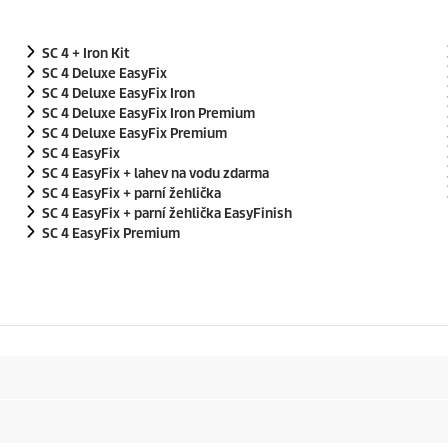
SC 4 + Iron Kit
SC 4 Deluxe
EasyFix
SC 4 Deluxe
EasyFix
Iron
SC 4 Deluxe
EasyFix
Iron Premium
SC 4 Deluxe
EasyFix
Premium
SC 4
EasyFix
SC 4
EasyFix
+ lahev na vodu zdarma
SC 4
EasyFix
+ parní žehlička
SC 4
EasyFix
+ parní žehlička EasyFinish
SC 4
EasyFix
Premium