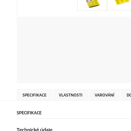
SPECIFIKACE
VLASTNOSTI
VAROVÁNÍ
D
SPECIFIKACE
Technické údaje