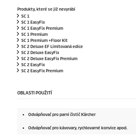
Produkty, které se již nevyrábí
SC 1
SC 1
EasyFix
SC 1
EasyFix
Premium
SC 1 Premium
SC 1 Premium +Floor Kit
SC 2 Deluxe EF Limitovaná edice
SC 2 Deluxe
EasyFix
SC 2 Deluxe
EasyFix
Premium
SC 2
EasyFix
SC 2
EasyFix
Premium
OBLASTI POUŽITÍ
Odvápňovač pro parní čistič Kärcher
Odvápňovač pro kávovary, rychlovarné konvice apod.