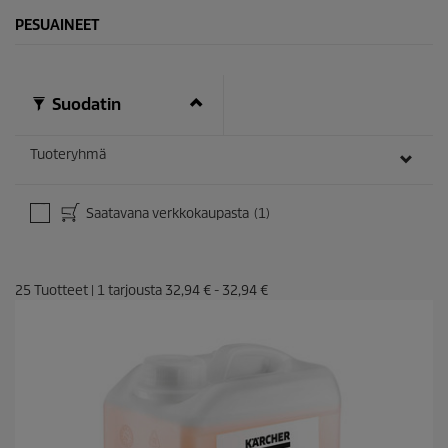
PESUAINEET
Suodatin
Tuoteryhmä
Saatavana verkkokaupasta
(1)
25
Tuotteet
|
1
tarjousta
32,94 €
-
32,94 €