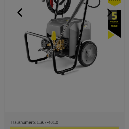
Tilausnumero:
1.367-401.0