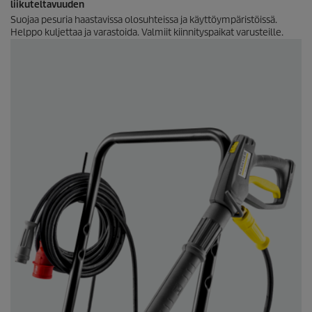
liikuteltavuuden
Suojaa pesuria haastavissa olosuhteissa ja käyttöympäristöissä.
Helppo kuljettaa ja varastoida. Valmiit kiinnityspaikat varusteille.