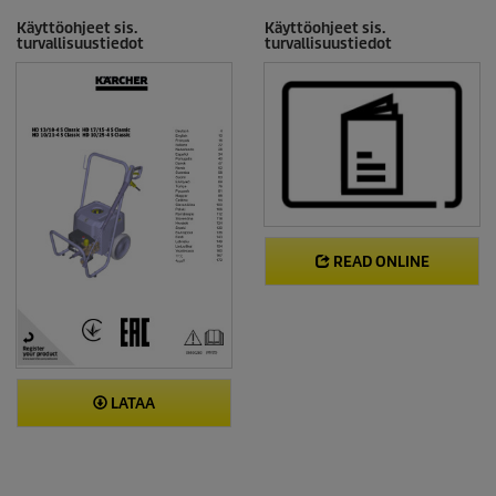
Käyttöohjeet sis.
Käyttöohjeet sis.
turvallisuustiedot
turvallisuustiedot
READ ONLINE
LATAA