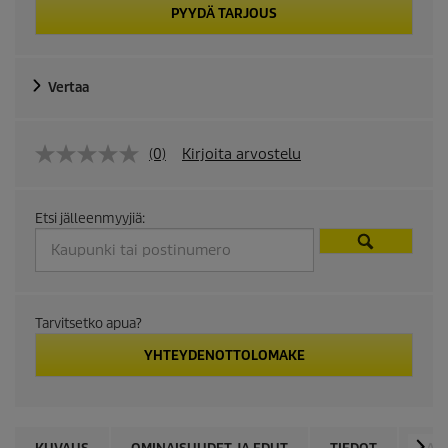
PYYDÄ TARJOUS
Vertaa
(0)
Kirjoita arvostelu
Etsi jälleenmyyjiä:
Tarvitsetko apua?
YHTEYDENOTTOLOMAKE