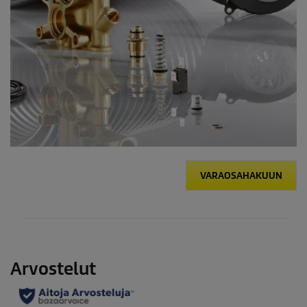
VARAOSAHAKUUN