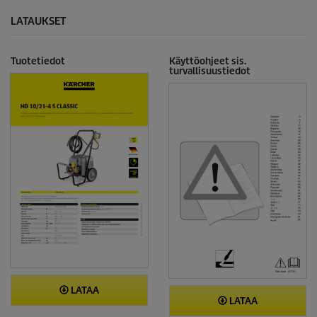
LATAUKSET
Tuotetiedot
Käyttöohjeet sis.
turvallisuustiedot
LATAA
LATAA