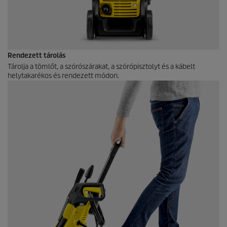
Rendezett tárolás
Tárolja a tömlőt, a szórószárakat, a szórópisztolyt és a kábelt
helytakarékos és rendezett módon.