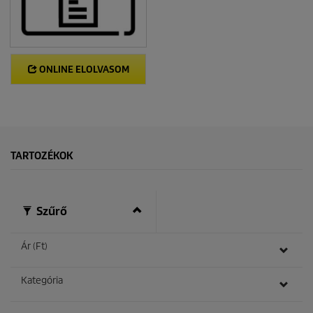
ONLINE ELOLVASOM
TARTOZÉKOK
Szűrő
Ár (Ft)
Kategória