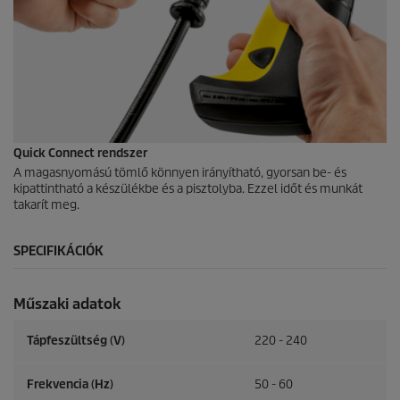
Quick Connect
rendszer
A magasnyomású tömlő könnyen irányítható, gyorsan be- és
kipattintható a készülékbe és a pisztolyba. Ezzel időt és munkát
takarít meg.
SPECIFIKÁCIÓK
Műszaki adatok
Tápfeszültség (V)
220 - 240
Frekvencia (
Hz
)
50 - 60