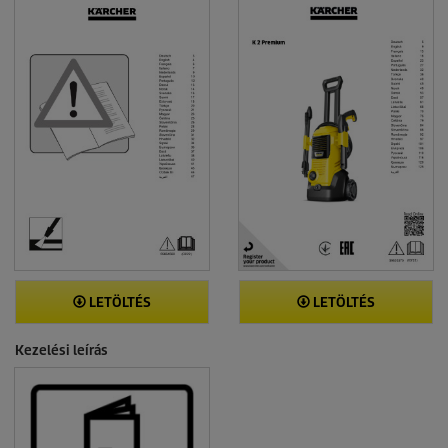
LETÖLTÉS
LETÖLTÉS
Kezelési leírás