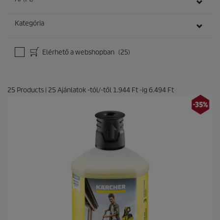
Kategória
Elérhető a webshopban
(25)
25
Products
|
25
Ajánlatok -tól/-től
1.944 Ft
-ig
6.494 Ft