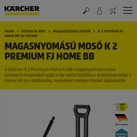
Kosár
Home
Otthon és kert
Magasnyomású mosók
K 2 Premium FJ
Home BB 16735380
MAGASNYOMÁSÚ MOSÓ K 2
PREMIUM FJ HOME BB
A Kärcher K 2 Premium Home FJ BB magasnyomású mosó
komplett megoldást nyújt a ház körüli tisztításra. Különlegessége a
Home Kit és a habfúvóka, melyekkel minden felület újjászületik.