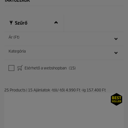
TARTOZÉKOK
Szűrő
Ár (Ft)
Kategória
Elérhető a webshopban
(15)
25
Products
|
15
Ajánlatok -tól/-től
4.990 Ft
-ig
157.400 Ft