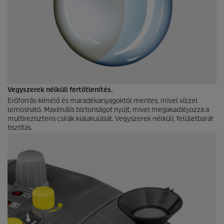
Vegyszerek nélküli fertőtlenítés.
Erőforrás-kímélő és maradékanyagoktól mentes, mivel vízzel
lemosható. Maximális biztonságot nyújt, mivel megakadályozza a
multirezisztens csírák kialakulását. Vegyszerek nélküli, felületbarát
tisztítás.