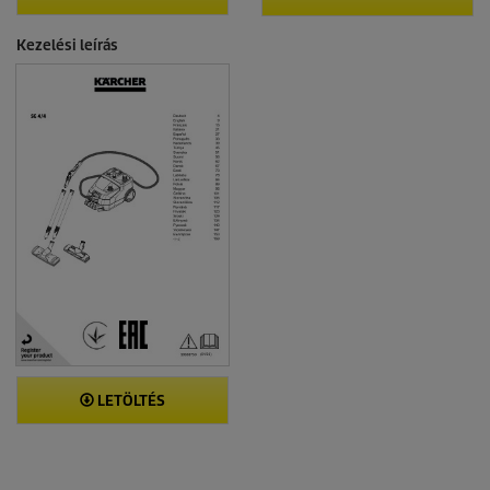
Kezelési leírás
LETÖLTÉS