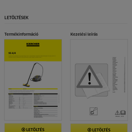
LETÖLTÉSEK
Termékinformáció
Kezelési leírás
LETÖLTÉS
LETÖLTÉS