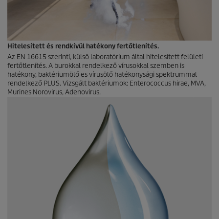
Hitelesített és rendkívül hatékony fertőtlenítés.
Az EN 16615 szerinti, külső laboratórium által hitelesített felületi
fertőtlenítés. A burokkal rendelkező vírusokkal szemben is
hatékony, baktériumölő es vírusölő hatékonysági spektrummal
rendelkező PLUS. Vizsgált baktériumok: Enterococcus hirae, MVA,
Murines Norovirus, Adenovirus.