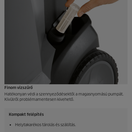
Finom vízszűrő
Hatékonyan védi a szennyeződésektől a magasnyomású pumpát.
Kívülről problémamentesen kivehető.
Kompakt felépítés
Helytakarékos tárolás és szállítás.