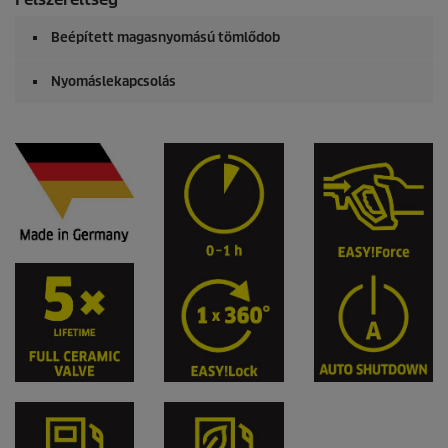
Beépített magasnyomású tömlődob
Nyomáslekapcsolás