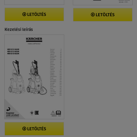
LETÖLTÉS
LETÖLTÉS
Kezelési leírás
LETÖLTÉS