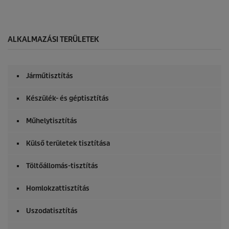
ALKALMAZÁSI TERÜLETEK
Járműtisztítás
Készülék- és géptisztítás
Műhelytisztítás
Külső területek tisztítása
Töltőállomás-tisztítás
Homlokzattisztítás
Uszodatisztítás