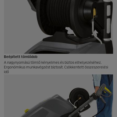
Beépített tömlődob
A nagynyomású tömlő kényelmes és biztos elhelyezéséhez.
Ergonómikus munkavégzést biztosít. Csökkentett összeszerelési
idő