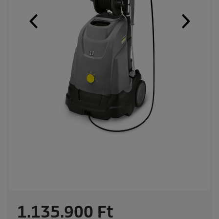
C
1.135.900 Ft