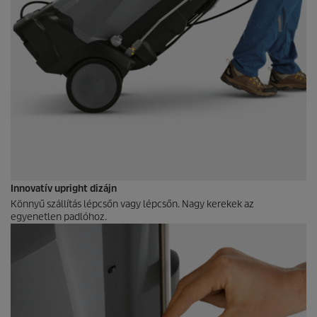
Innovatív upright dizájn
Könnyű szállítás lépcsőn vagy lépcsőn. Nagy kerekek az
egyenetlen padlóhoz.