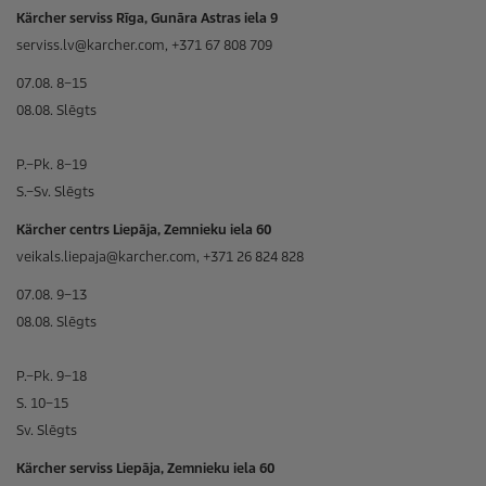
Kärcher serviss Rīga, Gunāra Astras iela 9
serviss.lv@karcher.com, +371 67 808 709
07.08. 8–15
08.08. Slēgts
P.–Pk. 8–19
S.–Sv. Slēgts
Kärcher centrs Liepāja, Zemnieku iela 60
veikals.liepaja@karcher.com, +371 26 824 828
07.08. 9–13
08.08. Slēgts
P.–Pk. 9–18
S. 10–15
Sv. Slēgts
Kärcher serviss Liepāja, Zemnieku iela 60