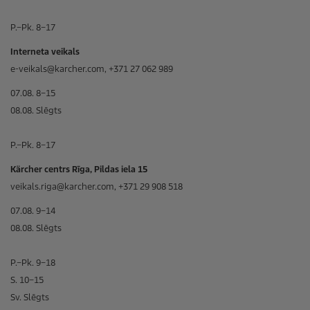
P.–Pk. 8–17
Interneta veikals
e-veikals@karcher.com, +371 27 062 989
07.08. 8–15
08.08. Slēgts
P.–Pk. 8–17
Kärcher centrs Rīga, Pildas iela 15
veikals.riga@karcher.com, +371 29 908 518
07.08. 9–14
08.08. Slēgts
P.–Pk. 9–18
S. 10–15
Sv. Slēgts