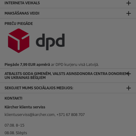
INTERNETA VEIKALS
MAKSĀŠANAS VEIDI
PREČU PIEGĀDE
Piegāde 7,99 EUR apmērā
ar DPD kurjeru visā Latvijā.
ATBALSTS GODA ĢIMENĒM, VALSTS ASINSDONORA CENTRA DONORIEM
UN UKRAINAS BĒGĻIEM
SEKOJIET MUMS SOCIĀLAJOS MEDIJOS:
KONTAKTI
Kärcher klientu serviss
klientuserviss@karcher.com, +371 67 808 707
07.08. 8–15
08.08. Slēgts