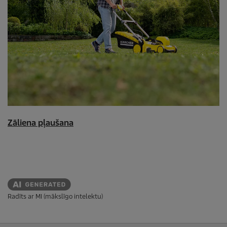
Zāliena pļaušana
Radīts ar MI (mākslīgo intelektu)