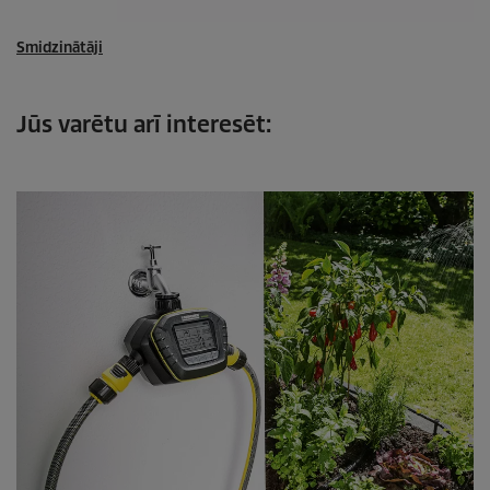
Smidzinātāji
Jūs varētu arī interesēt: