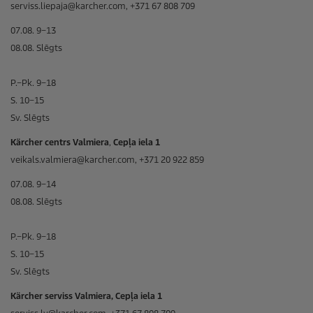
serviss.liepaja@karcher.com, +371 67 808 709
07.08. 9–13
08.08. Slēgts
P.–Pk. 9–18
S. 10–15
Sv. Slēgts
Kärcher centrs Valmiera
,
Cepļa iela 1
veikals.valmiera@karcher.com, +371 20 922 859
07.08. 9–14
08.08. Slēgts
P.–Pk. 9–18
S. 10–15
Sv. Slēgts
Kärcher serviss Valmiera, Cepļa iela 1