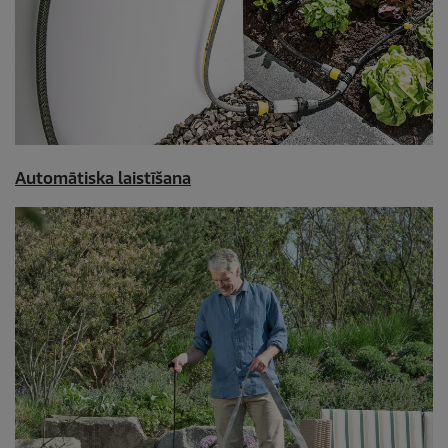
Automātiska laistīšana