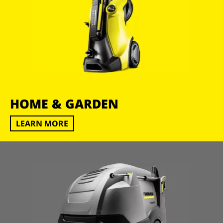
HOME & GARDEN
LEARN MORE