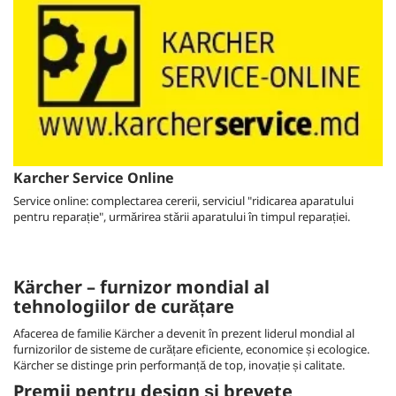
Karcher Service Online
Service online: complectarea cererii, serviciul "ridicarea aparatului
pentru reparație", urmărirea stării aparatului în timpul reparației.
Kärcher – furnizor mondial al
tehnologiilor de curățare
Afacerea de familie Kärcher a devenit în prezent liderul mondial al
furnizorilor de sisteme de curățare eficiente, economice și ecologice.
Kärcher se distinge prin performanță de top, inovație și calitate.
Premii pentru design și brevete