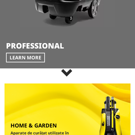
PROFESSIONAL
LEARN MORE
HOME & GARDEN
Aparate de curățat utilizate în