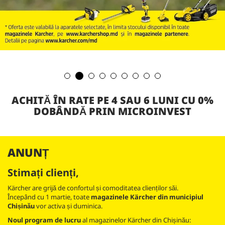
ACHITĂ ÎN RATE PE 4 SAU 6 LUNI CU 0%
DOBÂNDĂ PRIN MICROINVEST
ANUNȚ
Stimați clienți,
Kärcher are grijă de confortul și comoditatea clienților săi.
Începând cu 1 martie, toate
magazinele Kärcher din municipiul
Chișinău
vor activa și duminica.
Noul program de lucru
al magazinelor Kärcher din Chișinău: