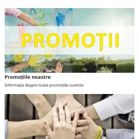
Promoțiile noastre
Informația despre toate promoțiile curente