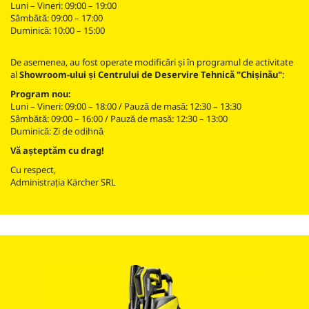
Luni – Vineri: 09:00 – 19:00
Sâmbătă: 09:00 – 17:00
Duminică: 10:00 – 15:00
De asemenea, au fost operate modificări și în programul de activitate
al
Showroom-ului și Centrului de Deservire Tehnică "Chișinău"
:
Program nou:
Luni – Vineri: 09:00 – 18:00 / Pauză de masă: 12:30 – 13:30
Sâmbătă: 09:00 – 16:00 / Pauză de masă: 12:30 – 13:00
Duminică: Zi de odihnă
Vă așteptăm cu drag!
Cu respect,
Administrația Kärcher SRL