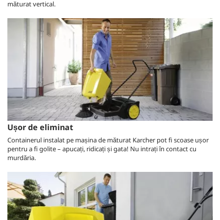
măturat vertical.
Ușor de eliminat
Containerul instalat pe mașina de măturat Karcher pot fi scoase ușor
pentru a fi golite – apucați, ridicați și gata! Nu intrați în contact cu
murdăria.