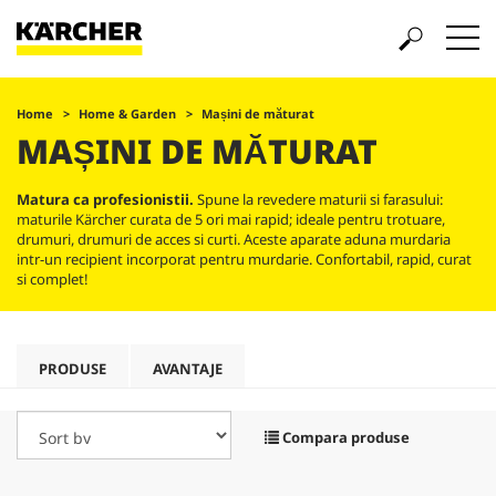
Home
Home & Garden
Mașini de măturat
MAȘINI DE MĂTURAT
Matura ca profesionistii.
Spune la revedere maturii si farasului:
maturile Kärcher curata de 5 ori mai rapid; ideale pentru trotuare,
drumuri, drumuri de acces si curti. Aceste aparate aduna murdaria
intr-un recipient incorporat pentru murdarie. Confortabil, rapid, curat
si complet!
PRODUSE
AVANTAJE
Compara produse