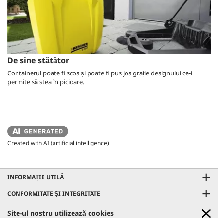
De sine stătător
Containerul poate fi scos și poate fi pus jos grație designului ce-i
permite să stea în picioare.
Created with AI (artificial intelligence)
INFORMAȚIE UTILĂ
CONFORMITATE ȘI INTEGRITATE
CONTACTE
Site-ul nostru utilizează cookies