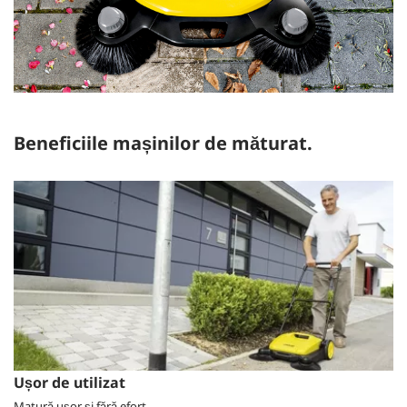
Beneficiile mașinilor de măturat.
Ușor de utilizat
Matură ușor și fără efort.