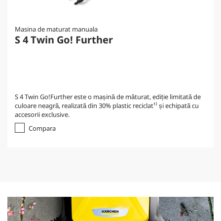
Masina de maturat manuala
S 4 Twin Go! Further
S 4 Twin Go!Further este o mașină de măturat, ediție limitată de
culoare neagră, realizată din 30% plastic reciclat¹⁾ și echipată cu
accesorii exclusive.
Compara