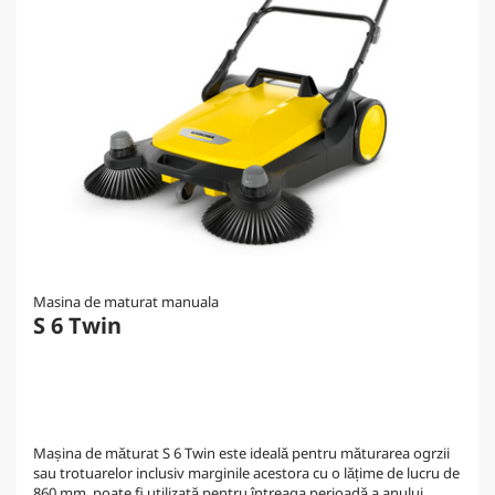
Masina de maturat manuala
S 6 Twin
Mașina de măturat S 6 Twin este ideală pentru măturarea ogrzii
sau trotuarelor inclusiv marginile acestora cu o lățime de lucru de
860 mm, poate fi utilizată pentru întreaga perioadă a anului.