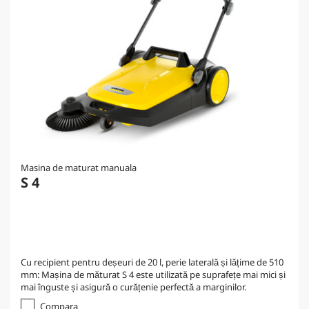
Masina de maturat manuala
S 4
Cu recipient pentru deșeuri de 20 l, perie laterală și lățime de 510
mm: Mașina de măturat S 4 este utilizată pe suprafețe mai mici și
mai înguste și asigură o curățenie perfectă a marginilor.
Compara