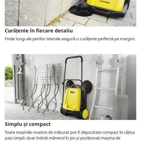
Curățenie în fiecare detaliu
Firele lungi ale periilor laterale asigură o curățenie perfectă pe margini.
Simplu și compact
Toate mașinile noastre de măturat pot fi depozitate compact în câțiva
pași simpli: doar îndoiți mânerul în jos și poziționați mașina de