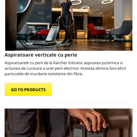
Aspiratoare verticale cu perie
Aspiratoarele cu perii de la Kärcher folosesc aspirarea puternica si
actiunea de curatare a unei perii electrice. Acestea elimina fara efort
particulele de murdarie rezistente din fibre.
GO TO PRODUCTS