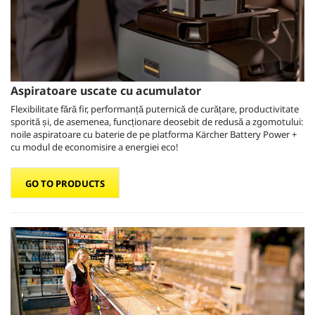
Aspiratoare uscate cu acumulator
Flexibilitate fără fir, performanță puternică de curățare, productivitate
sporită și, de asemenea, funcționare deosebit de redusă a zgomotului:
noile aspiratoare cu baterie de pe platforma Kärcher Battery Power +
cu modul de economisire a energiei eco!
GO TO PRODUCTS