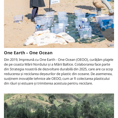
One Earth – One Ocean
Din 2019, împreună cu One Earth - One Ocean (OEOO), curățăm plajele
de pe coasta Mării Nordului și a Mării Baltice. Colaborarea face parte
din Strategia noastră de dezvoltare durabilă din 2025, care are ca scop
reducerea și reciclarea deșeurilor de plastic din oceane. De asemenea,
susținem inovațiile tehnice ale OEOO, cum ar fi colectarea plasticului
din râuri și estuare și trimiterea acestuia pentru reciclare.