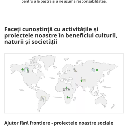
pentru a le păstra și a ne asuma responsabilitatea.
Faceți cunoștință cu activitățile și
proiectele noastre în beneficiul culturii,
naturii și societății
Ajutor fără frontiere - proiectele noastre sociale