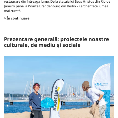
restaurare din întreaga lume. De la statuia lui Iisus Hristos din Rio de
Janeiro până la Poarta Brandenburg din Berlin - Kärcher face lumea
mai curată!
> În continuare
Prezentare generală: proiectele noastre
culturale, de mediu și sociale