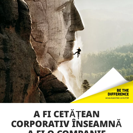
A FI CETĂȚEAN
CORPORATIV ÎNSEAMNĂ