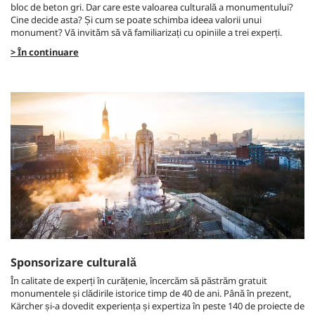
bloc de beton gri. Dar care este valoarea culturală a monumentului?
Cine decide asta? Și cum se poate schimba ideea valorii unui
monument? Vă invităm să vă familiarizați cu opiniile a trei experți.
> În continuare
Sponsorizare culturală
În calitate de experți în curățenie, încercăm să păstrăm gratuit
monumentele și clădirile istorice timp de 40 de ani. Până în prezent,
Kärcher și-a dovedit experiența și expertiza în peste 140 de proiecte de