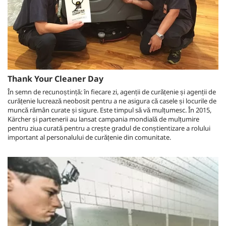
Thank Your Cleaner Day
În semn de recunoștință: în fiecare zi, agenții de curățenie și agenții de
curățenie lucrează neobosit pentru a ne asigura că casele și locurile de
muncă rămân curate și sigure. Este timpul să vă mulțumesc. În 2015,
Kärcher și partenerii au lansat campania mondială de mulțumire
pentru ziua curată pentru a crește gradul de conștientizare a rolului
important al personalului de curățenie din comunitate.