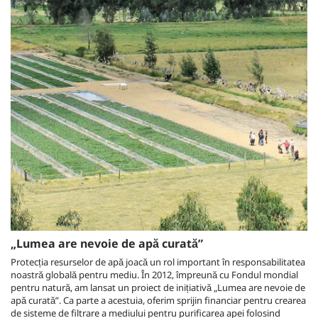
„Lumea are nevoie de apă curată”
Protecția resurselor de apă joacă un rol important în responsabilitatea
noastră globală pentru mediu. În 2012, împreună cu Fondul mondial
pentru natură, am lansat un proiect de inițiativă „Lumea are nevoie de
apă curată”. Ca parte a acestuia, oferim sprijin financiar pentru crearea
de sisteme de filtrare a mediului pentru purificarea apei folosind