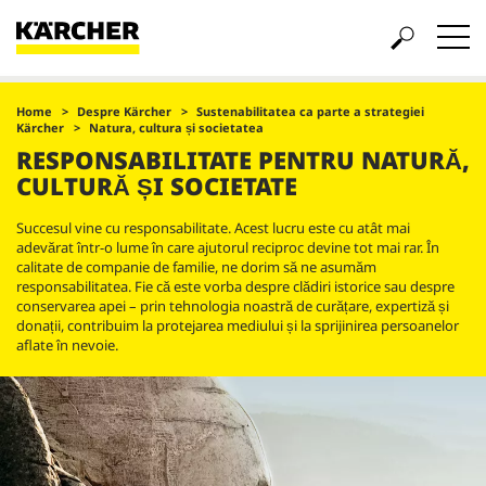
Home
Despre Kärcher
Sustenabilitatea ca parte a strategiei
Kärcher
Natura, cultura și societatea
RESPONSABILITATE PENTRU NATURĂ,
CULTURĂ ȘI SOCIETATE
Succesul vine cu responsabilitate. Acest lucru este cu atât mai
adevărat într-o lume în care ajutorul reciproc devine tot mai rar. În
calitate de companie de familie, ne dorim să ne asumăm
responsabilitatea. Fie că este vorba despre clădiri istorice sau despre
conservarea apei – prin tehnologia noastră de curățare, expertiză și
donații, contribuim la protejarea mediului și la sprijinirea persoanelor
aflate în nevoie.