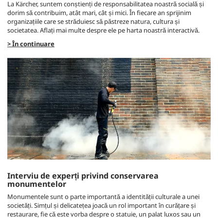
La Kärcher, suntem conștienți de responsabilitatea noastră socială și
dorim să contribuim, atât mari, cât și mici. În fiecare an sprijinim
organizațiile care se străduiesc să păstreze natura, cultura și
societatea. Aflați mai multe despre ele pe harta noastră interactivă.
> În continuare
Interviu de experți privind conservarea
monumentelor
Monumentele sunt o parte importantă a identității culturale a unei
societăți. Simțul și delicatețea joacă un rol important în curățare și
restaurare, fie că este vorba despre o statuie, un palat luxos sau un