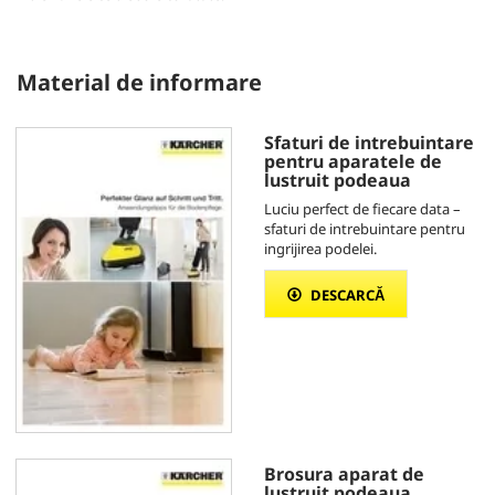
Material de informare
Sfaturi de intrebuintare
pentru aparatele de
lustruit podeaua
Luciu perfect de fiecare data –
sfaturi de intrebuintare pentru
ingrijirea podelei.
DESCARCĂ
Brosura aparat de
lustruit podeaua