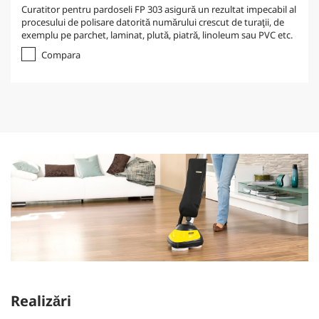
Curatitor pentru pardoseli FP 303 asigură un rezultat impecabil al
procesului de polisare datorită numărului crescut de turaţii, de
exemplu pe parchet, laminat, plută, piatră, linoleum sau PVC etc.
Compara
Realizări