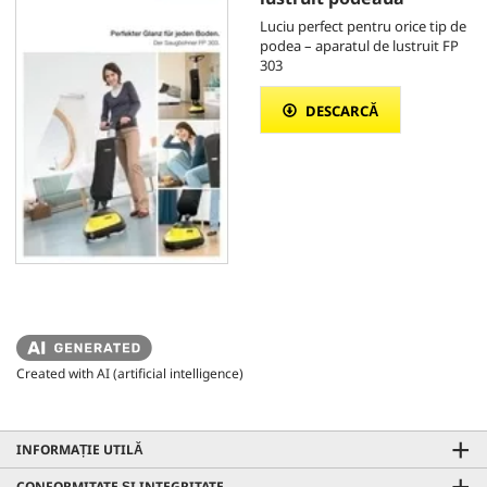
Luciu perfect pentru orice tip de
podea – aparatul de lustruit FP
303
DESCARCĂ
Created with AI (artificial intelligence)
INFORMAȚIE UTILĂ
CONFORMITATE ȘI INTEGRITATE