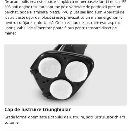
De acum polisarea este foarte simplă: cu numeroasele funcții noi ale FP
303 poți obține rezultate optime pe o varietate de pardoseli precum
parchet, podele laminate, piatră, PVC, plută sau linoleum. Aparatul de
lustruit este ușor de folosit și este prevazut cu un mâner ergonomic
pentru curățare confortabilă. Orice reziduu de lustruire este aspirat
ușor și cablul de alimentare poate fi pus pentru stocare direct pe
mâner.
Cap de lustruire triunghiular
Gratie formei optimizate a capului de lustruire, poti lustrui usor chiar si
colturile.