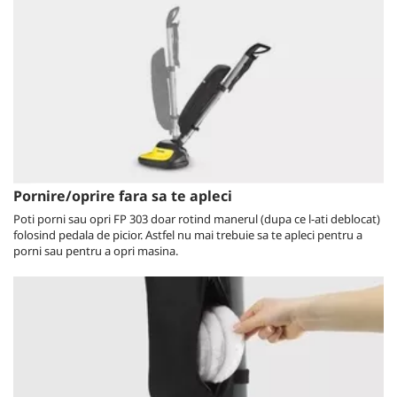
Pornire/oprire fara sa te apleci
Poti porni sau opri FP 303 doar rotind manerul (dupa ce l-ati deblocat)
folosind pedala de picior. Astfel nu mai trebuie sa te apleci pentru a
porni sau pentru a opri masina.