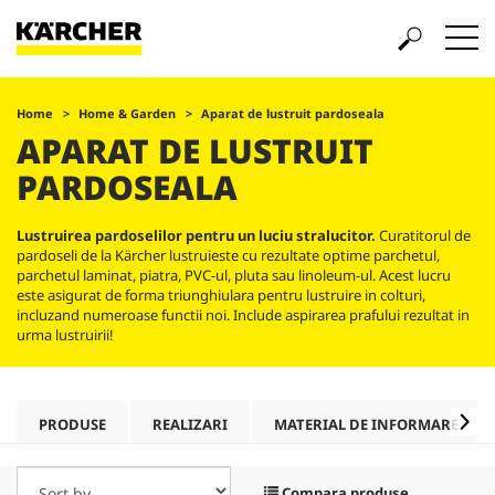
Home
Home & Garden
Aparat de lustruit pardoseala
APARAT DE LUSTRUIT
PARDOSEALA
Lustruirea pardoselilor pentru un luciu stralucitor.
Curatitorul de
pardoseli de la Kärcher lustruieste cu rezultate optime parchetul,
parchetul laminat, piatra, PVC-ul, pluta sau linoleum-ul. Acest lucru
este asigurat de forma triunghiulara pentru lustruire in colturi,
incluzand numeroase functii noi. Include aspirarea prafului rezultat in
urma lustruirii!
PRODUSE
REALIZARI
MATERIAL DE INFORMARE
Compara produse